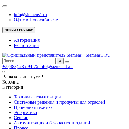
info@siemens1.ru
Офис в Новосибирске
Личный кабинет
Авторизация
Регистрация
×
+7 (383) 235-94-75
info@siemens1.ru
0
Ваша корзина пуста!
Корзина
Категории
Техника автоматизации
Системные решения и продукты для отраслей
Приводная техника
Энергетика
Сервис
Автоматизация и безопасность зданий
Прочее