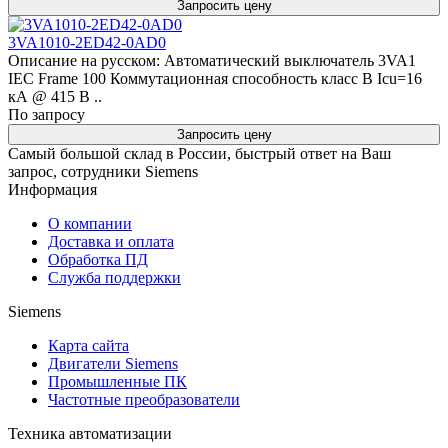
Запросить цену
3VA1010-2ED42-0AD0
Описание на русском: Автоматический выключатель 3VA1
IEC Frame 100 Коммутационная способность класс B Icu=16
кА @ 415 В ..
По запросу
Запросить цену
Самый большой склад в России, быстрый ответ на Ваш
запрос, сотрудники Siemens
Информация
О компании
Доставка и оплата
Обработка ПД
Служба поддержки
Siemens
Карта сайта
Двигатели Siemens
Промышленные ПК
Частотные преобразователи
Техника автоматизации