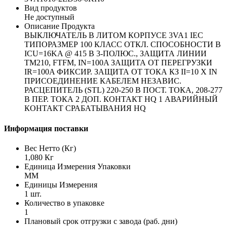
Вид продуктов
Не доступный
Описание Продукта
ВЫКЛЮЧАТЕЛЬ В ЛИТОМ КОРПУСЕ 3VA1 IEC
ТИПОРАЗМЕР 100 КЛАСС ОТКЛ. СПОСОБНОСТИ B
ICU=16KA @ 415 В 3-ПОЛЮС., ЗАЩИТА ЛИНИИ
TM210, FTFM, IN=100A ЗАЩИТА ОТ ПЕРЕГРУЗКИ
IR=100A ФИКСИР. ЗАЩИТА ОТ ТОКА КЗ II=10 X IN
ПРИСОЕДИНЕНИЕ КАБЕЛЕМ НЕЗАВИС.
РАСЦЕПИТЕЛЬ (STL) 220-250 В ПОСТ. ТОКА, 208-277
В ПЕР. ТОКА 2 ДОП. КОНТАКТ HQ 1 АВАРИЙНЫЙ
КОНТАКТ СРАБАТЫВАНИЯ HQ
Информация поставки
Вес Нетто (Кг)
1,080 Кг
Единица Измерения Упаковки
MM
Единицы Измерения
1 шт.
Количество в упаковке
1
Плановый срок отгрузки с завода (раб. дни)