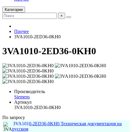
Категории
×
Прочее
3VA1010-2ED36-0KH0
3VA1010-2ED36-0KH0
Производитель
Siemens
Артикул
3VA1010-2ED36-0KH0
По запросу
3VA1010-2ED36-0KH0 Техническая документация на
русском