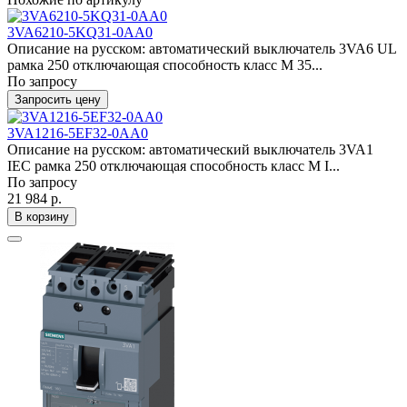
3VA6210-5KQ31-0AA0
Описание на русском: автоматический выключатель 3VA6 UL
рамка 250 отключающая способность класс M 35...
По запросу
Запросить цену
3VA1216-5EF32-0AA0
Описание на русском: автоматический выключатель 3VA1
IEC рамка 250 отключающая способность класс M I...
По запросу
21 984 р.
В корзину