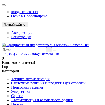
info@siemens1.ru
Офис в Новосибирске
Личный кабинет
Авторизация
Регистрация
×
+7 (383) 235-94-75
info@siemens1.ru
0
Ваша корзина пуста!
Корзина
Категории
Техника автоматизации
Системные решения и продукты для отраслей
Приводная техника
Энергетика
Сервис
Автоматизация и безопасность зданий
Прочее