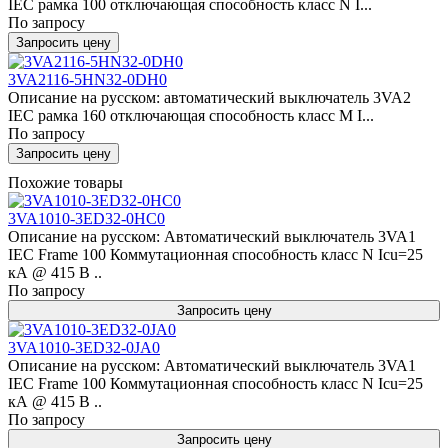
IEC рамка 100 отключающая способность класс N I...
По запросу
Запросить цену
3VA2116-5HN32-0DH0
Описание на русском: автоматический выключатель 3VA2
IEC рамка 160 отключающая способность класс M I...
По запросу
Запросить цену
Похожие товары
3VA1010-3ED32-0HC0
Описание на русском: Автоматический выключатель 3VA1
IEC Frame 100 Коммутационная способность класс N Icu=25
кА @ 415 В ..
По запросу
Запросить цену
3VA1010-3ED32-0JA0
Описание на русском: Автоматический выключатель 3VA1
IEC Frame 100 Коммутационная способность класс N Icu=25
кА @ 415 В ..
По запросу
Запросить цену