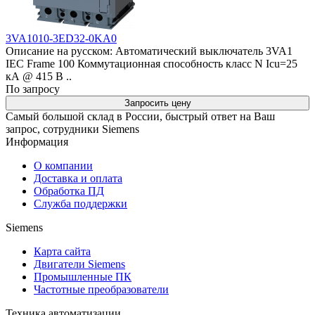
3VA1010-3ED32-0KA0
Описание на русском: Автоматический выключатель 3VA1
IEC Frame 100 Коммутационная способность класс N Icu=25
кА @ 415 В ..
По запросу
Запросить цену
Самый большой склад в России, быстрый ответ на Ваш
запрос, сотрудники Siemens
Информация
О компании
Доставка и оплата
Обработка ПД
Служба поддержки
Siemens
Карта сайта
Двигатели Siemens
Промышленные ПК
Частотные преобразователи
Техника автоматизации