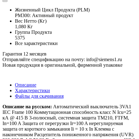
Жизненный Цикл Продукта (PLM)
PM300: Активный продукт
Вес Нетто (Кг)
1,080 Кг
Группа Продукта
5375
Все характеристики
Гарантия 12 месяцев
Отправляйте спецификацию на почту: info@siemens1.ru
Новая продукция в оригинальной, фирменной упаковке
Описание
Характеристики
Файлы для скачивания
Описание на русском:
Автоматический выключатель 3VA1
IEC Frame 100 Коммутационная способность класс N Icu=25
кА @ 415 В 3-полюсный, системная защита TM210, FTFM,
In=100 A Защита от перегрузки Ir=100 A нерегулируемая
защита от короткого замыкания Ii = 10 x In Клемма с
наконечником Расцепитель пониженного напряжения (UVR)