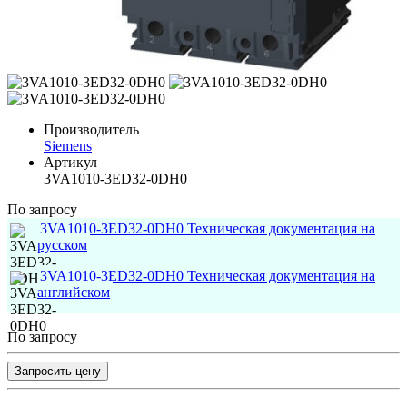
Производитель
Siemens
Артикул
3VA1010-3ED32-0DH0
По запросу
3VA1010-3ED32-0DH0 Техническая документация на
русском
3VA1010-3ED32-0DH0 Техническая документация на
английском
По запросу
Запросить цену