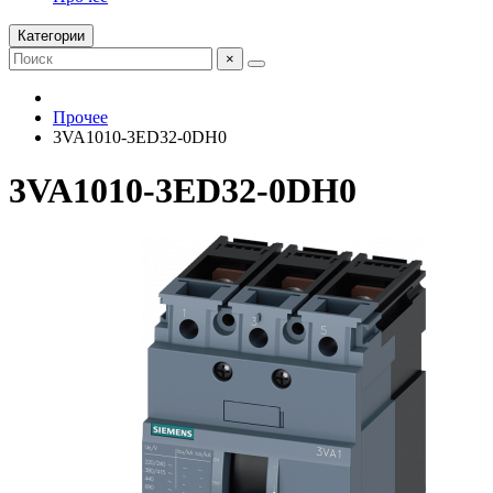
Категории
×
Прочее
3VA1010-3ED32-0DH0
3VA1010-3ED32-0DH0