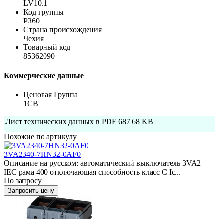
LV10.1
Код группы
P360
Страна происхождения
Чехия
Товарный код
85362090
Коммерческие данные
Ценовая Группа
1CB
Лист технических данных в PDF
687.68 KB
Похожие по артикулу
3VA2340-7HN32-0AF0
Описание на русском: автоматический выключатель 3VA2
IEC рама 400 отключающая способность класс C Ic...
По запросу
Запросить цену