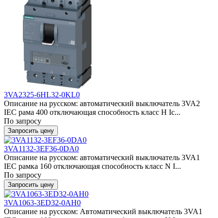
3VA2325-6HL32-0KL0
Описание на русском: автоматический выключатель 3VA2
IEC рама 400 отключающая способность класс H Ic...
По запросу
Запросить цену
3VA1132-3EF36-0DA0
Описание на русском: автоматический выключатель 3VA1
IEC рамка 160 отключающая способность класс N I...
По запросу
Запросить цену
3VA1063-3ED32-0AH0
Описание на русском: Автоматический выключатель 3VA1