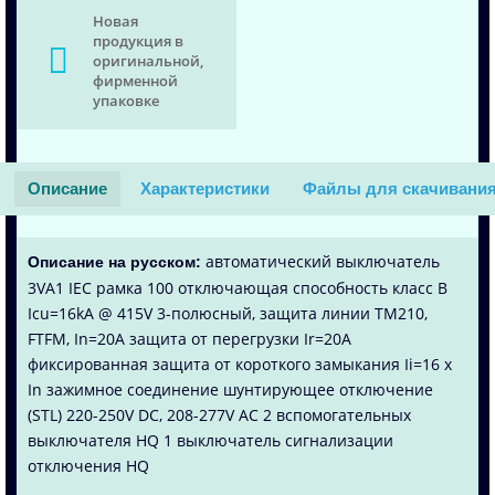
Новая
продукция в
оригинальной,
фирменной
упаковке
Описание
Характеристики
Файлы для скачивани
автоматический выключатель
Описание на русском:
3VA1 IEC рамка 100 отключающая способность класс B
Icu=16kA @ 415V 3-полюсный, защита линии TM210,
FTFM, In=20A защита от перегрузки Ir=20A
фиксированная защита от короткого замыкания Ii=16 x
In зажимное соединение шунтирующее отключение
(STL) 220-250V DC, 208-277V AC 2 вспомогательных
выключателя HQ 1 выключатель сигнализации
отключения HQ