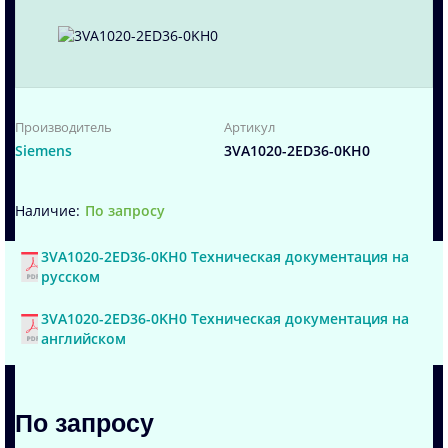
Производитель
Артикул
Siemens
3VA1020-2ED36-0KH0
По запросу
3VA1020-2ED36-0KH0 Техническая документация на
русском
3VA1020-2ED36-0KH0 Техническая документация на
английском
По запросу