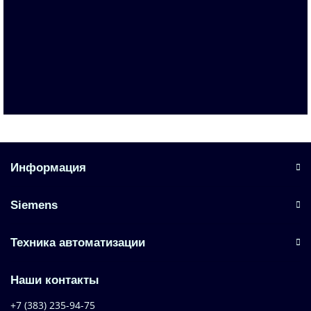
3VA1020-3ED32-0AH0
По запросу
Запросить цену
Информация
Siemens
Техника автоматизации
Наши контакты
+7 (383) 235-94-75