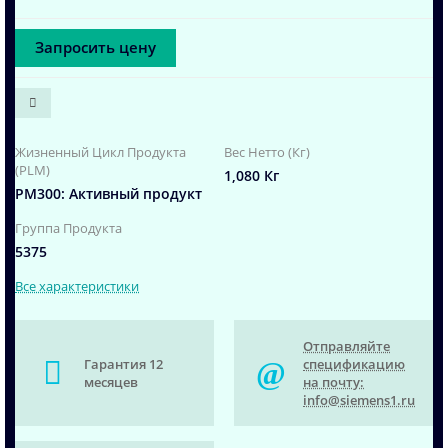
Запросить цену
Жизненный Цикл Продукта
Вес Нетто (Кг)
(PLM)
1,080 Кг
PM300: Активный продукт
Группа Продукта
5375
Все характеристики
Отправляйте
Гарантия 12
спецификацию
месяцев
на почту:
info@siemens1.ru