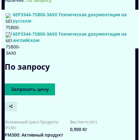
По запросу
6EP3344-7SB00-3AX0 Техническая документация на
русском
6EP3344-7SB00-3AX0 Техническая документация на
английском
По запросу
Запросить цену
Жизненный Цикл Продукта
Вес Нетто (Кг)
(PLM)
0,900 Кг
PM300: Активный продукт