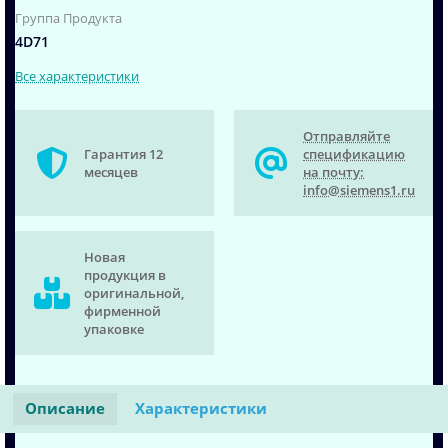
Группа Продукта
4D71
Все характеристики
Отправляйте
Гарантия 12
спецификацию
месяцев
на почту:
info@siemens1.ru
Новая
продукция в
оригинальной,
фирменной
упаковке
Описание
Характеристики