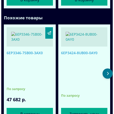
Похожие товары
6EP3346-7SB00-3AX0
6EP3424-8UB00-0AY0
По запросу
По запросу
47 682 р.
В корзину
Запросить цену