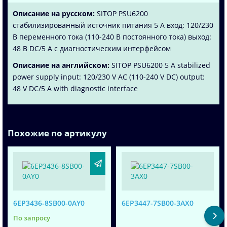
Описание на русском:
SITOP PSU6200
стабилизированный источник питания 5 A вход: 120/230
В переменного тока (110-240 В постоянного тока) выход:
48 В DC/5 A с диагностическим интерфейсом
Описание на английском:
SITOP PSU6200 5 A stabilized
power supply input: 120/230 V AC (110-240 V DC) output:
48 V DC/5 A with diagnostic interface
Похожие по артикулу
6EP3436-8SB00-0AY0
6EP3447-7SB00-3AX0
По запросу