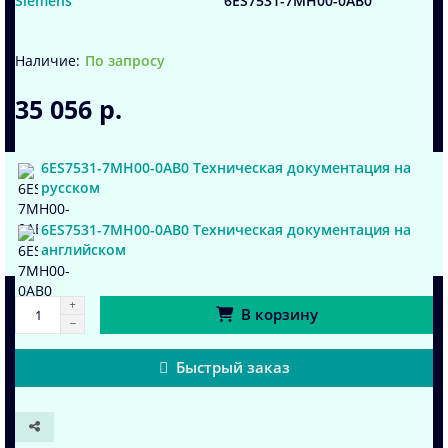
Siemens
6ES7531-7MH00-0AB0
По запросу
35 056 р.
6ES7531-7MH00-0AB0 Техническая документация на
русском
6ES7531-7MH00-0AB0 Техническая документация на
английском
В корзину
Быстрый заказ