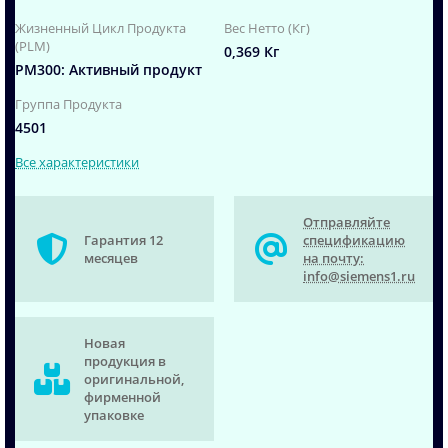
Жизненный Цикл Продукта
Вес Нетто (Кг)
(PLM)
0,369 Кг
PM300: Активный продукт
Группа Продукта
4501
Все характеристики
Отправляйте
Гарантия 12
спецификацию
месяцев
на почту:
info@siemens1.ru
Новая
продукция в
оригинальной,
фирменной
упаковке