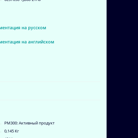
ументация на русском
ументация на английском
PM300: Активный продукт
0,145 Кг