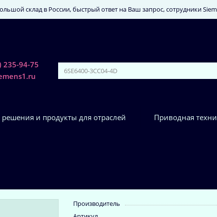
льшой склад в России, быстрый ответ на Ваш запрос, сотрудники Sie
) 235-94-75
iemens1.ru
 решения и продукты для отраслей
Приводная техни
Производитель
Артикул