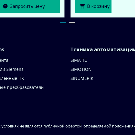
Запросить цену
В корзину
ns
Техника автоматизаци
айта
SIMATIC
ли Siemens
SIMOTION
ленные ПК
SINUMERIK
ные преобразователи
 условиях не являются публичной офертой, определяемой положениями