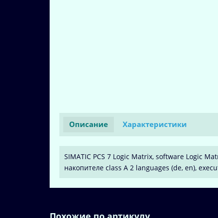
Описание
Характеристики
SIMATIC PCS 7 Logic Matrix, software Logic Ma
накопителе class A 2 languages (de, en), exec
Похожие по артикулу