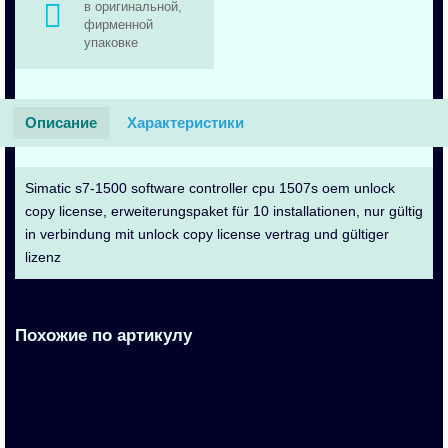
в оригинальной,
фирменной
упаковке
Описание
Характеристики
Simatic s7-1500 software controller cpu 1507s oem unlock
copy license, erweiterungspaket für 10 installationen, nur gültig
in verbindung mit unlock copy license vertrag und gültiger
lizenz
Похожие по артикулу