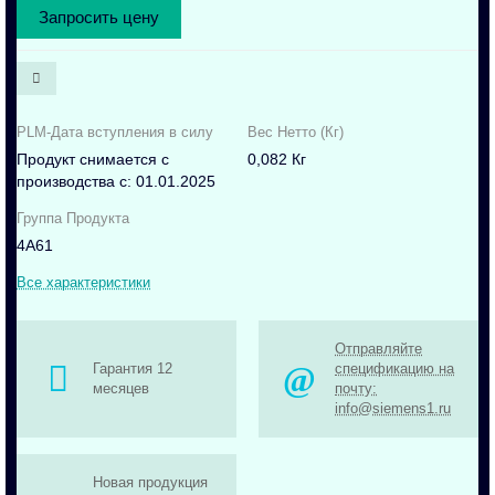
Запросить цену
PLM-Дата вступления в силу
Вес Нетто (Кг)
Продукт снимается с
0,082 Кг
производства с: 01.01.2025
Группа Продукта
4A61
Все характеристики
Отправляйте
Гарантия 12
спецификацию на
месяцев
почту:
info@siemens1.ru
Новая продукция