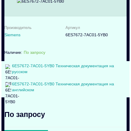
Производитель
Артикул
Siemens
6ES7672-7AC01-5YB0
По запросу
6ES7672-7AC01-5YB0 Техническая документация на
русском
6ES7672-7AC01-5YB0 Техническая документация на
английском
По запросу