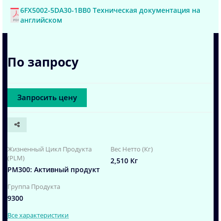
6FX5002-5DA30-1BB0 Техническая документация на
английском
По запросу
Запросить цену
Жизненный Цикл Продукта
Вес Нетто (Кг)
(PLM)
2,510 Кг
PM300: Активный продукт
Группа Продукта
9300
Все характеристики