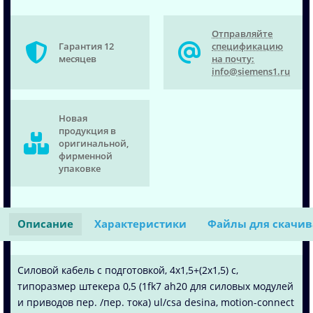
Отправляйте
Гарантия 12
спецификацию
месяцев
на почту:
info@siemens1.ru
Новая
продукция в
оригинальной,
фирменной
упаковке
Описание
Характеристики
Файлы для скачи
Силовой кабель с подготовкой, 4x1,5+(2x1,5) c,
типоразмер штекера 0,5 (1fk7 ah20 для силовых модулей
и приводов пер. /пер. тока) ul/csa desina, motion-connect