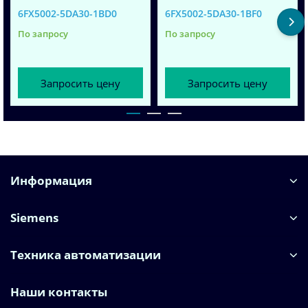
6FX5002-5DA30-1BD0
6FX5002-5DA30-1BF0
По запросу
По запросу
Запросить цену
Запросить цену
Информация
Siemens
Техника автоматизации
Наши контакты