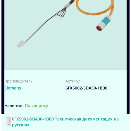
Производитель
Артикул
Siemens
6FX5002-5DA30-1BB0
По запросу
6FX5002-5DA30-1BB0 Техническая документация на
русском