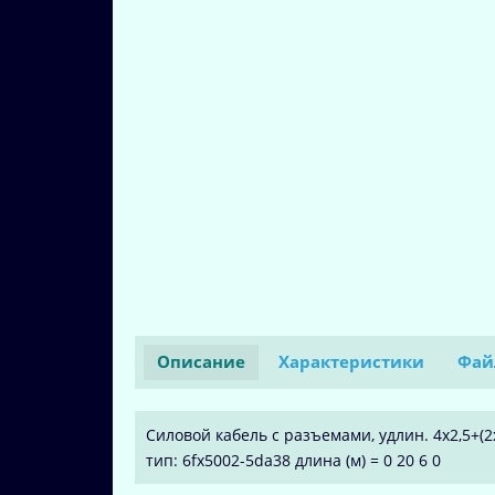
Описание
Характеристики
Фай
Силовой кабель с разъемами, удлин. 4x2,5+(2x1
тип: 6fx5002-5da38 длина (м) = 0 20 6 0