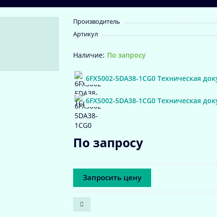
Производитель
Артикул
По запросу
6FX5002-5DA38-1CG0 Техническая док
6FX5002-5DA38-1CG0 Техническая до
По запросу
Запросить цену