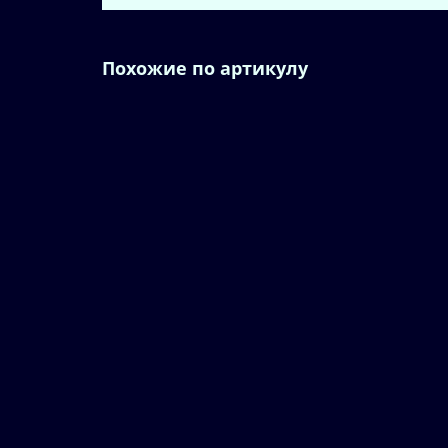
Похожие по артикулу
6FX5002-2DC10-1FF5