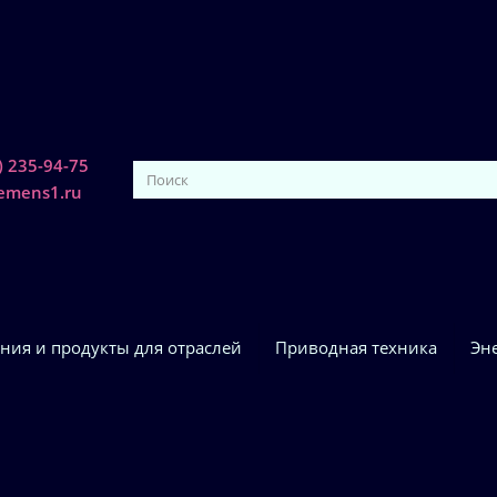
) 235-94-75
iemens1.ru
ния и продукты для отраслей
Приводная техника
Эн