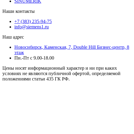
SINUMERIK
Наши контакты
+7 (383) 235-94-75
info@siemens1.ru
Наш адрес
Новосибирск, Каменская, 7, Double Hill ​Бизнес-центр, 8
этаж
Пн.-Пт с 9.00-18.00
Цены носят информационный характер и ни при каких
условиях не являются публичной офертой, определяемой
положениями статьи 435 ГК РФ.