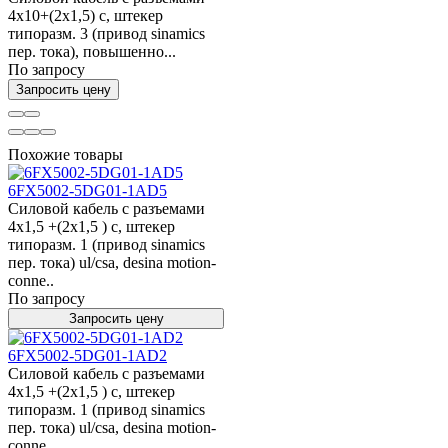
4x10+(2x1,5) c, штекер
типоразм. 3 (привод sinamics
пер. тока), повышенно...
По запросу
Запросить цену
Похожие товары
6FX5002-5DG01-1AD5
Силовой кабель с разъемами
4x1,5 +(2x1,5 ) c, штекер
типоразм. 1 (привод sinamics
пер. тока) ul/csa, desina motion-
conne..
По запросу
Запросить цену
6FX5002-5DG01-1AD2
Силовой кабель с разъемами
4x1,5 +(2x1,5 ) c, штекер
типоразм. 1 (привод sinamics
пер. тока) ul/csa, desina motion-
conne..