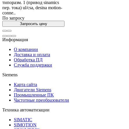
типоразм. 1 (привод sinamics
пер. тока) ul/csa, desina motion-
conne..
По запросу
Запросить цену
Информация
О компании
Доставка и оплата
Обработка ПД
Служба поддержки
Siemens
Карта сайта
Двигатели Siemens
Промышленные ПК
Частотные преобразователи
Техника автоматизации
SIMATIC
SIMOTION