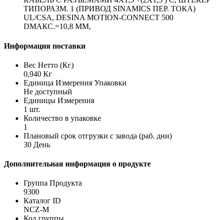
ТИПОРАЗМ. 1 (ПРИВОД SINAMICS ПЕР. ТОКА)
UL/CSA, DESINA MOTION-CONNECT 500
DМАКС.=10,8 ММ,
Информация поставки
Вес Нетто (Кг)
0,940 Кг
Единица Измерения Упаковки
Не доступный
Единицы Измерения
1 шт.
Количество в упаковке
1
Плановый срок отгрузки с завода (раб. дни)
30 День
Дополнительная информация о продукте
Группа Продукта
9300
Каталог ID
NCZ-M
Код группы