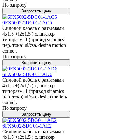
По запросу
Запросить цену
6FX5002-5DG01-1AC5
Силовой кабель с разъемами
4x1,5 +(2x1,5 ) c, штекер
типоразм. 1 (привод sinamics
пер. тока) ul/csa, desina motion-
conne..
По запросу
Запросить цену
6FX5002-5DG01-1AD6
Силовой кабель с разъемами
4x1,5 +(2x1,5 ) c, штекер
типоразм. 1 (привод sinamics
пер. тока) ul/csa, desina motion-
conne..
По запросу
Запросить цену
6FX5002-5DG01-1AE2
Силовой кабель с разъемами
4x1,5 +(2x1,5 ) c, штекер