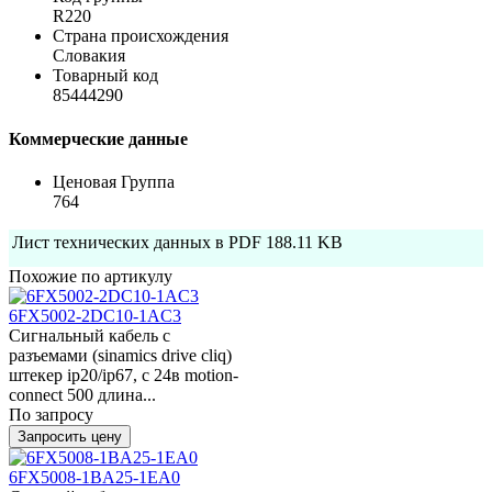
R220
Страна происхождения
Словакия
Товарный код
85444290
Коммерческие данные
Ценовая Группа
764
Лист технических данных в PDF
188.11 KB
Похожие по артикулу
6FX5002-2DC10-1AC3
Сигнальный кабель с
разъемами (sinamics drive cliq)
штекер ip20/ip67, с 24в motion-
connect 500 длина...
По запросу
Запросить цену
6FX5008-1BA25-1EA0