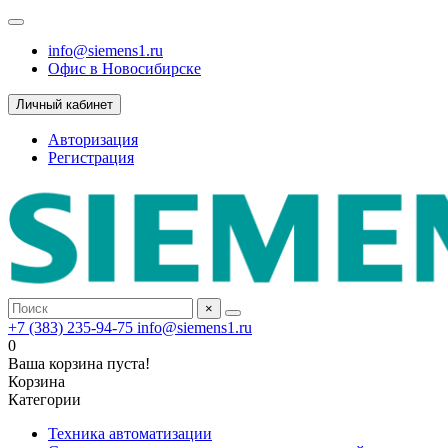
info@siemens1.ru
Офис в Новосибирске
Личный кабинет
Авторизация
Регистрация
×
+7 (383) 235-94-75
info@siemens1.ru
0
Ваша корзина пуста!
Корзина
Категории
Техника автоматизации