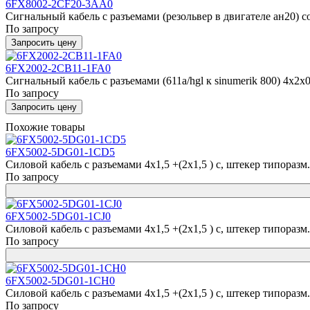
6FX8002-2CF20-3AA0
Сигнальный кабель с разъемами (резольвер в двигателе ан20) со
По запросу
Запросить цену
6FX2002-2CB11-1FA0
Сигнальный кабель с разъемами (611a/hgl к sinumerik 800) 4x2x
По запросу
Запросить цену
Похожие товары
6FX5002-5DG01-1CD5
Силовой кабель с разъемами 4x1,5 +(2x1,5 ) c, штекер типоразм. 1
По запросу
6FX5002-5DG01-1CJ0
Силовой кабель с разъемами 4x1,5 +(2x1,5 ) c, штекер типоразм. 1
По запросу
6FX5002-5DG01-1CH0
Силовой кабель с разъемами 4x1,5 +(2x1,5 ) c, штекер типоразм. 1
По запросу