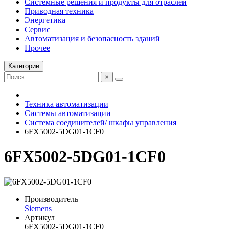
Системные решения и продукты для отраслей
Приводная техника
Энергетика
Сервис
Автоматизация и безопасность зданий
Прочее
Категории
×
Техника автоматизации
Системы автоматизации
Система соединителей/ шкафы управления
6FX5002-5DG01-1CF0
6FX5002-5DG01-1CF0
Производитель
Siemens
Артикул
6FX5002-5DG01-1CF0