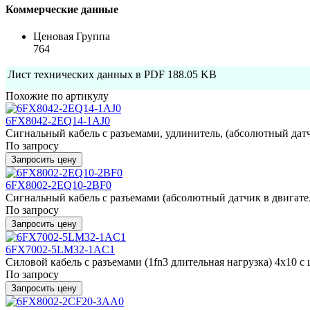
Коммерческие данные
Ценовая Группа
764
Лист технических данных в PDF
188.05 KB
Похожие по артикулу
6FX8042-2EQ14-1AJ0
Сигнальный кабель с разъемами, удлинитель, (абсолютный датч
По запросу
Запросить цену
6FX8002-2EQ10-2BF0
Сигнальный кабель с разъемами (абсолютный датчик в двигател
По запросу
Запросить цену
6FX7002-5LM32-1AC1
Силовой кабель с разъемами (1fn3 длительная нагрузка) 4x10 c ш
По запросу
Запросить цену