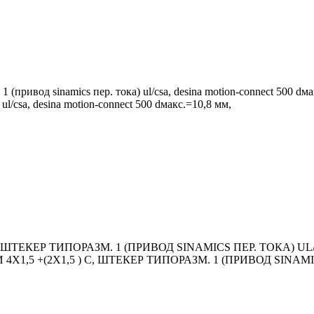
 (привод sinamics пер. тока) ul/csa, desina motion-connect 500 dм
 ul/csa, desina motion-connect 500 dмакс.=10,8 мм,
, ШТЕКЕР ТИПОРАЗМ. 1 (ПРИВОД SINAMICS ПЕР. ТОКА) UL
МИ 4X1,5 +(2X1,5 ) C, ШТЕКЕР ТИПОРАЗМ. 1 (ПРИВОД SIN