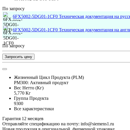
По запросу
6FX5002-5DG01-1CF0 Техническая документация на русс
6FX5002-5DG01-1CF0 Техническая документация на англ
По запросу
Запросить цену
Жизненный Цикл Продукта (PLM)
PM300: Активный продукт
Вес Нетто (Кг)
5,770 Кг
Группа Продукта
9300
Все характеристики
Гарантия 12 месяцев
Отправляйте спецификацию на почту: info@siemens1.ru
Новая продукция в оригинальной, фирменной упаковке