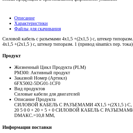
Описание
Характеристики
Файлы для скачивания
Силовой кабель с разъемами 4x1,5 +(2x1,5 ) c, штекер типоразм. 1
4x1,5 +(2x1,5 ) c, штекер типоразм. 1 (привод sinamics пер. тока)
Продукт
Жизненный Цикл Продукта (PLM)
PM300: Активный продукт
Заказной Номер (Артикл)
6FX5002-5DG01-1CF0
Вид продуктов
Силовые кабели для двигателей
Описание Продукта
СИЛОВОЙ КАБЕЛЬ С РАЗЪЕМАМИ 4X1,5 +(2X1,5 ) C
20 5 0 0 + 20 + 5 + 0 СИЛОВОЙ КАБЕЛЬ С РАЗЪЕМА
DМАКС.=10,8 ММ,
Информация поставки