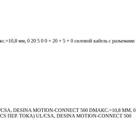
акс.=10,8 мм, 0 20 5 0 0 + 20 + 5 + 0 силовой кабель с разъемами
/CSA, DESINA MOTION-CONNECT 500 DМАКС.=10,8 ММ, 0
AMICS ПЕР. ТОКА) UL/CSA, DESINA MOTION-CONNECT 500