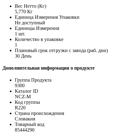
Вес Нетто (Кг)
5,770 Кг
Единица Измерения Упаковки
Не доступный
Единицы Измерения
1 шт.
Количество в упаковке
1
Плановый срок отгрузки с завода (раб. дни)
30 День
Дополнительная информация о продукте
Группа Продукта
9300
Каталог ID
NCZ-M
Код группы
R220
Страна происхождения
Словакия
Товарный код
85444290