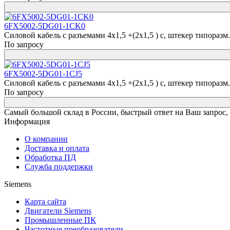
6FX5002-5DG01-1CK0
Силовой кабель с разъемами 4x1,5 +(2x1,5 ) c, штекер типоразм. 1
По запросу
6FX5002-5DG01-1CJ5
Силовой кабель с разъемами 4x1,5 +(2x1,5 ) c, штекер типоразм. 1
По запросу
Самый большой склад в России, быстрый ответ на Ваш запрос,
Информация
О компании
Доставка и оплата
Обработка ПД
Служба поддержки
Siemens
Карта сайта
Двигатели Siemens
Промышленные ПК
Частотные преобразователи