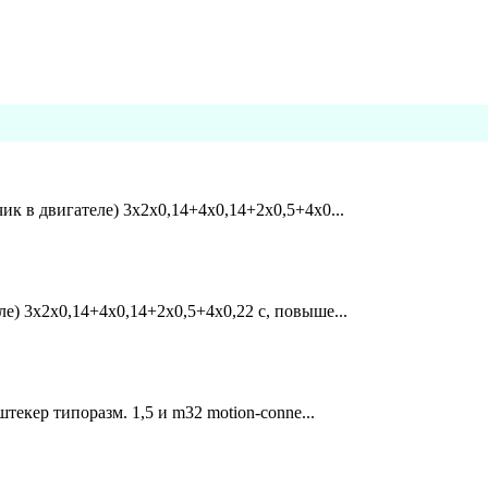
ик в двигателе) 3x2x0,14+4x0,14+2x0,5+4x0...
е) 3x2x0,14+4x0,14+2x0,5+4x0,22 c, повыше...
текер типоразм. 1,5 и m32 motion-conne...