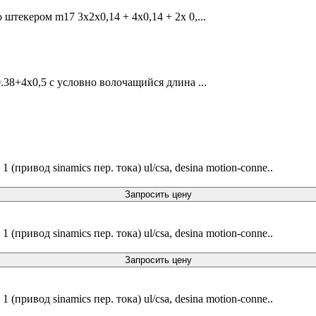
 штекером m17 3x2x0,14 + 4x0,14 + 2x 0,...
0.38+4x0,5 c условно волочащийся длина ...
 (привод sinamics пер. тока) ul/csa, desina motion-conne..
Запросить цену
 (привод sinamics пер. тока) ul/csa, desina motion-conne..
Запросить цену
 (привод sinamics пер. тока) ul/csa, desina motion-conne..