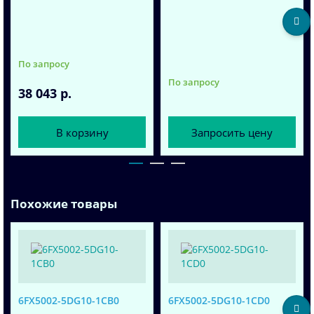
По запросу
По запросу
38 043 р.
В корзину
Запросить цену
Похожие товары
6FX5002-5DG10-1CB0
6FX5002-5DG10-1CD0