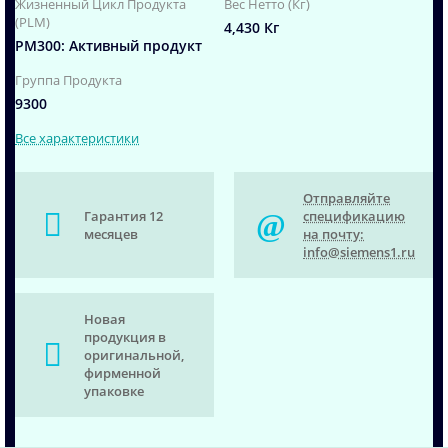
Жизненный Цикл Продукта
Вес Нетто (Кг)
(PLM)
4,430 Кг
PM300: Активный продукт
Группа Продукта
9300
Все характеристики
Отправляйте
Гарантия 12
спецификацию
месяцев
на почту:
info@siemens1.ru
Новая
продукция в
оригинальной,
фирменной
упаковке