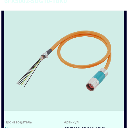
6FX5002-5DG10-1BK0
Производитель
Артикул