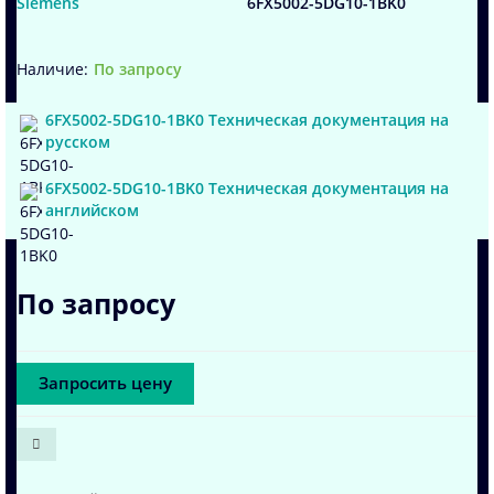
Siemens
6FX5002-5DG10-1BK0
По запросу
6FX5002-5DG10-1BK0 Техническая документация на
русском
6FX5002-5DG10-1BK0 Техническая документация на
английском
По запросу
Запросить цену