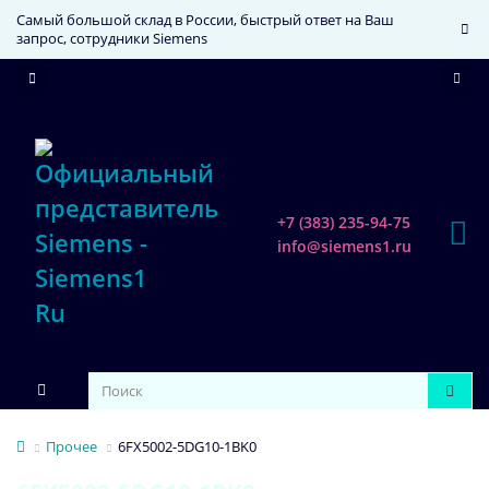
Самый большой склад в России, быстрый ответ на Ваш
запрос, сотрудники Siemens
+7 (383) 235-94-75
info@siemens1.ru
Прочее
6FX5002-5DG10-1BK0