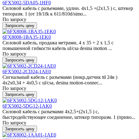
6FX5002-5DA05-1HF0
Силовой кабель с разъемами, удлин. 4x1,5 +(2x1,5 ) c, штекер
типоразм. 1 (от 1ft/1fk к 611/810d/simo...
По запросу
Запросить цену
6FX8008-1BA35-1EK0
Силовой кабель, продажа метрами, 4 x 35 + 2 x 1,5 c
повышенной гибкости кабель ul/csa desina motion ...
По запросу
Запросить цену
6FX5002-2CD24-1AE0
Сигнальный кабель с разъемами (инкр.датчик ttl 24в )
4x2x0,34 + 4x0,5 c ul/csa, desina motion-connec...
По запросу
Запросить цену
6FX5002-5DG12-1AK0
Силовой кабель с разъемами 4x2,5+(2x1,5 ) c,
быстродействующее соединение, штекер типоразм. 1 (приво...
По запросу
Запросить цену