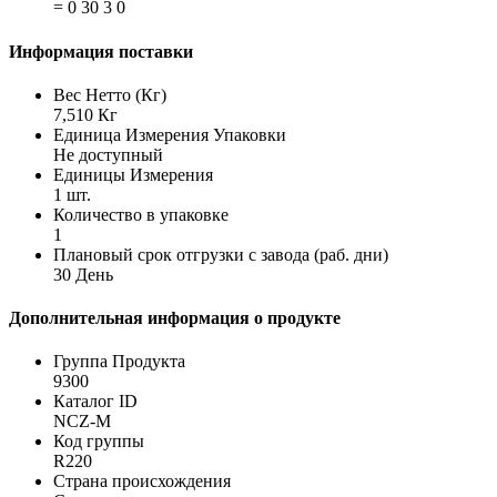
= 0 30 3 0
Информация поставки
Вес Нетто (Кг)
7,510 Кг
Единица Измерения Упаковки
Не доступный
Единицы Измерения
1 шт.
Количество в упаковке
1
Плановый срок отгрузки с завода (раб. дни)
30 День
Дополнительная информация о продукте
Группа Продукта
9300
Каталог ID
NCZ-M
Код группы
R220
Страна происхождения