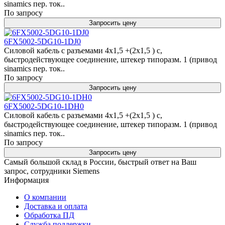
sinamics пер. ток..
По запросу
Запросить цену
6FX5002-5DG10-1DJ0
Силовой кабель с разъемами 4x1,5 +(2x1,5 ) c,
быстродействующее соединение, штекер типоразм. 1 (привод
sinamics пер. ток..
По запросу
Запросить цену
6FX5002-5DG10-1DH0
Силовой кабель с разъемами 4x1,5 +(2x1,5 ) c,
быстродействующее соединение, штекер типоразм. 1 (привод
sinamics пер. ток..
По запросу
Запросить цену
Самый большой склад в России, быстрый ответ на Ваш
запрос, сотрудники Siemens
Информация
О компании
Доставка и оплата
Обработка ПД
Служба поддержки