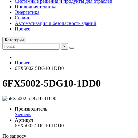
Системные решения и продукты для отраслей
Приводная техника
Энергетика
Сервис
Автоматизация и безопасность зданий
Прочее
Категории
×
Прочее
6FX5002-5DG10-1DD0
6FX5002-5DG10-1DD0
Производитель
Siemens
Артикул
6FX5002-5DG10-1DD0
По запросу