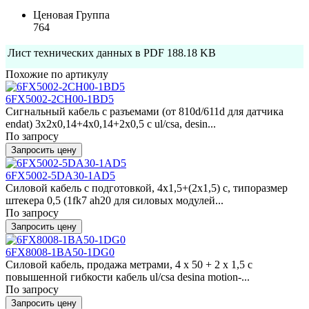
Ценовая Группа
764
Лист технических данных в PDF
188.18 KB
Похожие по артикулу
6FX5002-2CH00-1BD5
Сигнальный кабель с разъемами (от 810d/611d для датчика
endat) 3x2x0,14+4x0,14+2x0,5 c ul/csa, desin...
По запросу
Запросить цену
6FX5002-5DA30-1AD5
Силовой кабель с подготовкой, 4x1,5+(2x1,5) c, типоразмер
штекера 0,5 (1fk7 ah20 для силовых модулей...
По запросу
Запросить цену
6FX8008-1BA50-1DG0
Силовой кабель, продажа метрами, 4 x 50 + 2 x 1,5 c
повышенной гибкости кабель ul/csa desina motion-...
По запросу
Запросить цену