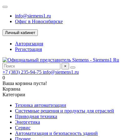
info@siemens1.ru
Офис в Новосибирске
Личный кабинет
Авторизация
Регистрация
×
+7 (383) 235-94-75
info@siemens1.ru
0
Ваша корзина пуста!
Корзина
Категории
Техника автоматизации
Системные решения и продукты для отраслей
Приводная техника
Энергетика
Сервис
Автоматизация и безопасность зданий
Прочее