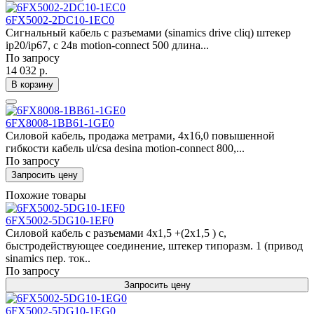
6FX5002-2DC10-1EC0
Сигнальный кабель с разъемами (sinamics drive cliq) штекер
ip20/ip67, с 24в motion-connect 500 длина...
По запросу
14 032 р.
В корзину
6FX8008-1BB61-1GE0
Силовой кабель, продажа метрами, 4x16,0 повышенной
гибкости кабель ul/csa desina motion-connect 800,...
По запросу
Запросить цену
Похожие товары
6FX5002-5DG10-1EF0
Силовой кабель с разъемами 4x1,5 +(2x1,5 ) c,
быстродействующее соединение, штекер типоразм. 1 (привод
sinamics пер. ток..
По запросу
Запросить цену
6FX5002-5DG10-1EG0