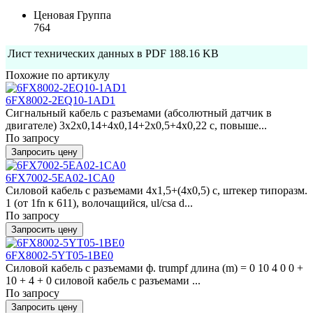
Ценовая Группа
764
Лист технических данных в PDF
188.16 KB
Похожие по артикулу
6FX8002-2EQ10-1AD1
Сигнальный кабель с разъемами (абсолютный датчик в
двигателе) 3x2x0,14+4x0,14+2x0,5+4x0,22 c, повыше...
По запросу
Запросить цену
6FX7002-5EA02-1CA0
Силовой кабель с разъемами 4x1,5+(4x0,5) c, штекер типоразм.
1 (от 1fn к 611), волочащийся, ul/csa d...
По запросу
Запросить цену
6FX8002-5YT05-1BE0
Силовой кабель с разъемами ф. trumpf длина (m) = 0 10 4 0 0 +
10 + 4 + 0 силовой кабель с разъемами ...
По запросу
Запросить цену