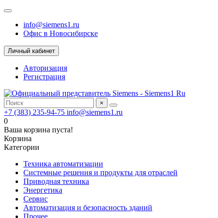
info@siemens1.ru
Офис в Новосибирске
Личный кабинет
Авторизация
Регистрация
×
+7 (383) 235-94-75
info@siemens1.ru
0
Ваша корзина пуста!
Корзина
Категории
Техника автоматизации
Системные решения и продукты для отраслей
Приводная техника
Энергетика
Сервис
Автоматизация и безопасность зданий
Прочее