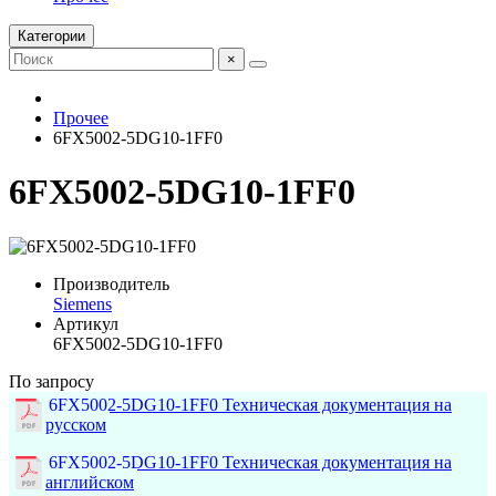
Категории
×
Прочее
6FX5002-5DG10-1FF0
6FX5002-5DG10-1FF0
Производитель
Siemens
Артикул
6FX5002-5DG10-1FF0
По запросу
6FX5002-5DG10-1FF0 Техническая документация на
русском
6FX5002-5DG10-1FF0 Техническая документация на
английском