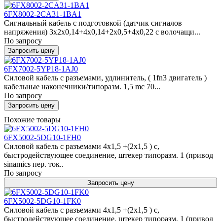
6FX8002-2CA31-1BA1
Сигнальный кабель с подготовкой (датчик сигналов
напряжения) 3x2x0,14+4x0,14+2x0,5+4x0,22 c волочащи...
По запросу
Запросить цену
6FX7002-5YP18-1AJ0
Силовой кабель с разъемами, удлинитель, ( 1fn3 двигатель )
кабельные наконечники/типоразм. 1,5 mc 70...
По запросу
Запросить цену
Похожие товары
6FX5002-5DG10-1FH0
Силовой кабель с разъемами 4x1,5 +(2x1,5 ) c,
быстродействующее соединение, штекер типоразм. 1 (привод
sinamics пер. ток..
По запросу
Запросить цену
6FX5002-5DG10-1FK0
Силовой кабель с разъемами 4x1,5 +(2x1,5 ) c,
быстродействующее соединение, штекер типоразм. 1 (привод