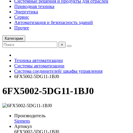
Системные решения и продукты для отраслей
Приводная техника
Энергетика
Сервис
Автоматизация и безопасность зданий
Прочее
Категории
×
Техника автоматизации
Системы автоматизации
Система соединителей/ шкафы управления
6FX5002-5DG11-1BJ0
6FX5002-5DG11-1BJ0
Производитель
Siemens
Артикул
6FX5002-5DG11-1BJ0