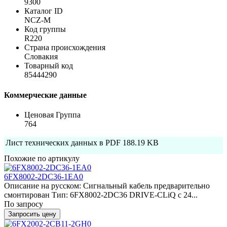
9300
Каталог ID
NCZ-M
Код группы
R220
Страна происхождения
Словакия
Товарный код
85444290
Коммерческие данные
Ценовая Группа
764
Лист технических данных в PDF
188.19 KB
Похожие по артикулу
6FX8002-2DC36-1EA0
Описание на русском: Сигнальный кабель предварительно
смонтирован Тип: 6FX8002-2DC36 DRIVE-CLiQ с 24...
По запросу
Запросить цену