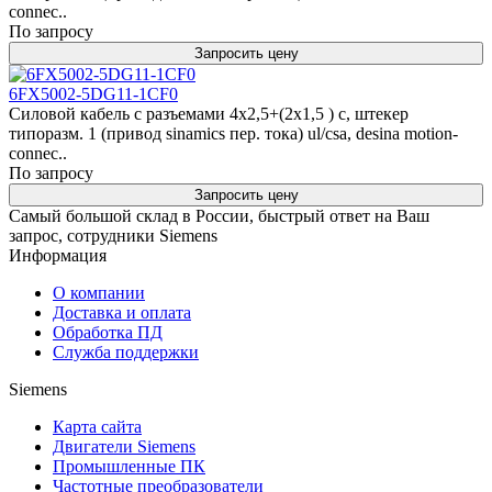
connec..
По запросу
Запросить цену
6FX5002-5DG11-1CF0
Силовой кабель с разъемами 4x2,5+(2x1,5 ) c, штекер
типоразм. 1 (привод sinamics пер. тока) ul/csa, desina motion-
connec..
По запросу
Запросить цену
Самый большой склад в России, быстрый ответ на Ваш
запрос, сотрудники Siemens
Информация
О компании
Доставка и оплата
Обработка ПД
Служба поддержки
Siemens
Карта сайта
Двигатели Siemens
Промышленные ПК
Частотные преобразователи