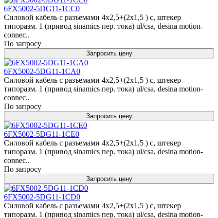
6FX5002-5DG11-1CC0
Силовой кабель с разъемами 4x2,5+(2x1,5 ) c, штекер
типоразм. 1 (привод sinamics пер. тока) ul/csa, desina motion-
connec..
По запросу
Запросить цену
6FX5002-5DG11-1CA0
Силовой кабель с разъемами 4x2,5+(2x1,5 ) c, штекер
типоразм. 1 (привод sinamics пер. тока) ul/csa, desina motion-
connec..
По запросу
Запросить цену
6FX5002-5DG11-1CE0
Силовой кабель с разъемами 4x2,5+(2x1,5 ) c, штекер
типоразм. 1 (привод sinamics пер. тока) ul/csa, desina motion-
connec..
По запросу
Запросить цену
6FX5002-5DG11-1CD0
Силовой кабель с разъемами 4x2,5+(2x1,5 ) c, штекер
типоразм. 1 (привод sinamics пер. тока) ul/csa, desina motion-