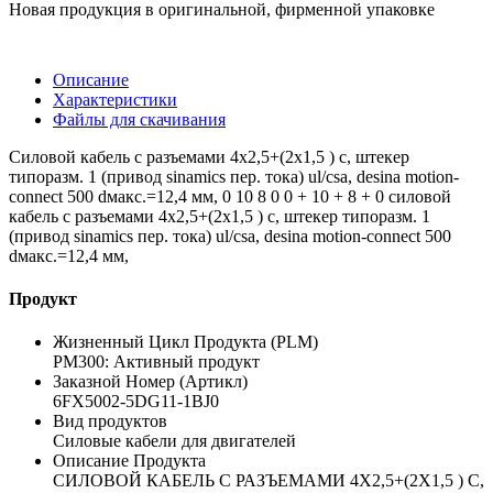
Новая продукция в оригинальной, фирменной упаковке
Описание
Характеристики
Файлы для скачивания
Силовой кабель с разъемами 4x2,5+(2x1,5 ) c, штекер
типоразм. 1 (привод sinamics пер. тока) ul/csa, desina motion-
connect 500 dмакс.=12,4 мм, 0 10 8 0 0 + 10 + 8 + 0 силовой
кабель с разъемами 4x2,5+(2x1,5 ) c, штекер типоразм. 1
(привод sinamics пер. тока) ul/csa, desina motion-connect 500
dмакс.=12,4 мм,
Продукт
Жизненный Цикл Продукта (PLM)
PM300: Активный продукт
Заказной Номер (Артикл)
6FX5002-5DG11-1BJ0
Вид продуктов
Силовые кабели для двигателей
Описание Продукта
СИЛОВОЙ КАБЕЛЬ С РАЗЪЕМАМИ 4X2,5+(2X1,5 ) C,