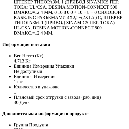
ШТЕКЕР ТИПОРАЗМ. 1 (ПРИВОД SINAMICS ПЕР.
ТОКА) UL/CSA, DESINA MOTION-CONNECT 500
DМАКС.=12,4 ММ, 0 10 8 0 0 + 10 + 8 + 0 СИЛОВОЙ
КАБЕЛЬ С РАЗЪЕМАМИ 4X2,5+(2X1,5 ) C, ШТЕКЕР
ТИПОРАЗМ. 1 (ПРИВОД SINAMICS ПЕР. ТОКА)
UL/CSA, DESINA MOTION-CONNECT 500
DМАКС.=12,4 ММ,
Информация поставки
Вес Нетто (Кг)
4,713 Кг
Единица Измерения Упаковки
Не доступный
Единицы Измерения
1 шт.
Количество в упаковке
1
Плановый срок отгрузки с завода (раб. дни)
30 День
Дополнительная информация о продукте
Группа Продукта