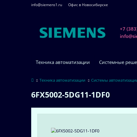
info@siemens1.ru
Офис в Новосибирске
+7 (383
info@s
Техника автоматизации
Системные реше
Техника автоматизации
Системы автоматизаци
6FX5002-5DG11-1DF0