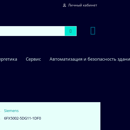
Личный кабинет
ергетика
Сервис
Автоматизация и безопасность здан
Siemens
6FX5002-5DG11-1DF0