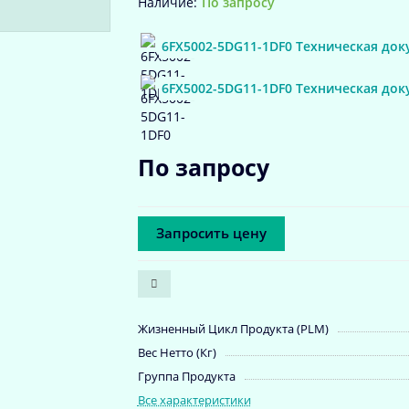
По запросу
6FX5002-5DG11-1DF0 Техническая док
6FX5002-5DG11-1DF0 Техническая док
По запросу
Запросить цену
Жизненный Цикл Продукта (PLM)
Вес Нетто (Кг)
Группа Продукта
Все характеристики