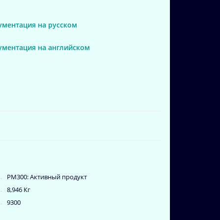
ументация на русском
ументация на английском
PM300: Активный продукт
8,946 Кг
9300