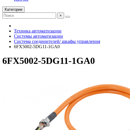
Категории
×
Техника автоматизации
Системы автоматизации
Система соединителей/ шкафы управления
6FX5002-5DG11-1GA0
6FX5002-5DG11-1GA0