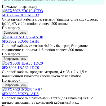
Похожие по артикулу
6FX5002-2DC10-1CD3
Сигнальный кабель с разъемами (sinamics drive cliq) штекер
ip20/ip67, с 24в motion-connect 500 длина...
По запросу
Запросить цену
6FX8002-5CQ68-1AH0
Силовой кабель extension 4x10 c, быстродействующее
соединение типоразм. 1,5 motion connect 800 повыш...
По запросу
Запросить цену
6FX8008-1BA35-1DC0
Силовой кабель, продажа метрами, 4 x 35 + 2 x 1,5 c
повышенной гибкости кабель ul/csa desina motion ...
По запросу
Запросить цену
6FX8002-5CS23-1AH5
Силовой кабель с разъемами (1ft/1fk для sinamics) 4x16 c
штекер типоразм. 3 / кольцевой кабельный на...