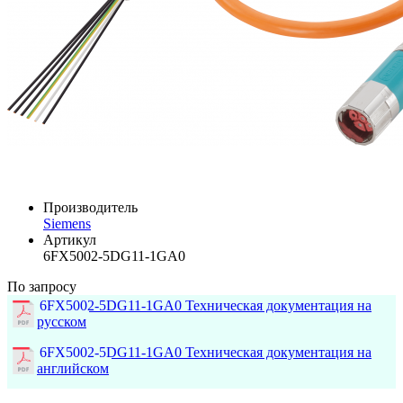
Производитель
Siemens
Артикул
6FX5002-5DG11-1GA0
По запросу
6FX5002-5DG11-1GA0 Техническая документация на
русском
6FX5002-5DG11-1GA0 Техническая документация на
английском