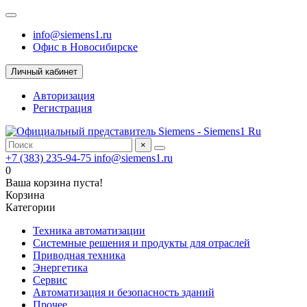
info@siemens1.ru
Офис в Новосибирске
Личный кабинет
Авторизация
Регистрация
×
+7 (383) 235-94-75
info@siemens1.ru
0
Ваша корзина пуста!
Корзина
Категории
Техника автоматизации
Системные решения и продукты для отраслей
Приводная техника
Энергетика
Сервис
Автоматизация и безопасность зданий
Прочее