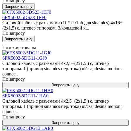
По запросу
Запросить цену
6FX5002-5DS23-1EF0
Силовой кабель с разъемами (1ft/1fk/1ph для sinamics) 4x16+
(2x1,5) c, штекер типоразм. 3/кольцевой к...
По запросу
Запросить цену
Похожие товары
6FX5002-5DG11-1GJ0
Силовой кабель с разъемами 4x2,5+(2x1,5 ) c, штекер
типоразм. 1 (привод sinamics пер. тока) ul/csa, desina motion-
connec..
По запросу
Запросить цену
6FX5002-5DG11-1HA0
Силовой кабель с разъемами 4x2,5+(2x1,5 ) c, штекер
типоразм. 1 (привод sinamics пер. тока) ul/csa, desina motion-
connec..
По запросу
Запросить цену