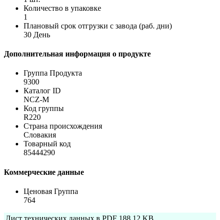
Количество в упаковке
1
Плановый срок отгрузки с завода (раб. дни)
30 День
Дополнительная информация о продукте
Группа Продукта
9300
Каталог ID
NCZ-M
Код группы
R220
Страна происхождения
Словакия
Товарный код
85444290
Коммерческие данные
Ценовая Группа
764
Лист технических данных в PDF
188.12 KB