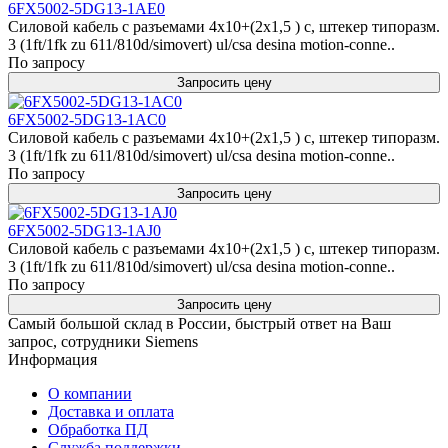
6FX5002-5DG13-1AE0
Силовой кабель с разъемами 4x10+(2x1,5 ) c, штекер типоразм.
3 (1ft/1fk zu 611/810d/simovert) ul/csa desina motion-conne..
По запросу
Запросить цену
6FX5002-5DG13-1AC0
Силовой кабель с разъемами 4x10+(2x1,5 ) c, штекер типоразм.
3 (1ft/1fk zu 611/810d/simovert) ul/csa desina motion-conne..
По запросу
Запросить цену
6FX5002-5DG13-1AJ0
Силовой кабель с разъемами 4x10+(2x1,5 ) c, штекер типоразм.
3 (1ft/1fk zu 611/810d/simovert) ul/csa desina motion-conne..
По запросу
Запросить цену
Самый большой склад в России, быстрый ответ на Ваш
запрос, сотрудники Siemens
Информация
О компании
Доставка и оплата
Обработка ПД
Служба поддержки