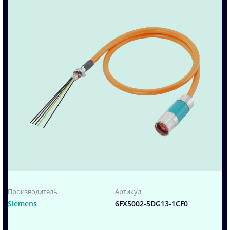
Производитель
Артикул
Siemens
6FX5002-5DG13-1CF0