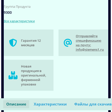
Группа Продукта
9300
Все характеристики
Отправляйте
Гарантия 12
спецификацию
месяцев
на почту:
info@siemens1.ru
Новая
продукция в
оригинальной,
фирменной
упаковке
Описание
Характеристики
Файлы для скачи