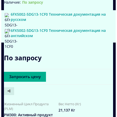
По запросу
6FX5002-5DG13-1CF0 Техническая документация на
русском
6FX5002-5DG13-1CF0 Техническая документация на
английском
По запросу
Запросить цену
Жизненный Цикл Продукта
Вес Нетто (Кг)
(PLM)
21,137 Кг
PM300: Активный продукт