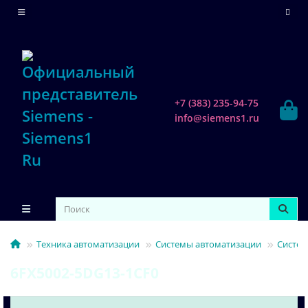
+7 (383) 235-94-75
info@siemens1.ru
Техника автоматизации
Системы автоматизации
Систем
6FX5002-5DG13-1CF0