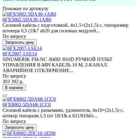
Похожие по артикулу
6FX5002-5DA30-1AB0
Силовой кабель с подготовкой, 4x1,5+(2x1,5) c, типоразмер
штекера 0,5 (1fk7 ah20 для силовых модулей...
По запросу
Запросить цену
6FX2007-1AE14
SINUMERIK FM-NC /840D /810D РУЧНОЙ ПУЛЬТ
УПРАВЛЕНИЯ B-MPI КАБЕЛЬ 10 M, 2-КАНАЛ.
АВАРИЙНОЕ ОТКЛЮЧЕНИЕ...
По запросу
303 392 р.
В корзину
6FX8002-5DA68-1CC0
Силовой кабель с разъемами, удлинитель, 4x10+(2x1,5) c,
штекер типоразм.1,5 (от 1ft/1fk к 611/810d/s...
По запросу
Запросить цену