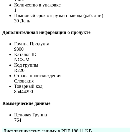
Количество в упаковке
1
Плановый срок отгрузки с завода (раб. дни)
30 День
Дополнительная информация о продукте
Группа Продукта
9300
Каталог ID
NCZ-M
Код группы
R220
Страна происхождения
Словакия
Товарный код
85444290
Коммерческие данные
Ценовая Группа
764
Лист технических данных в PDF
188.11 KB