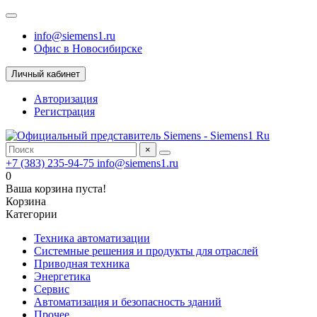
info@siemens1.ru
Офис в Новосибирске
Личный кабинет
Авторизация
Регистрация
×
+7 (383) 235-94-75
info@siemens1.ru
0
Ваша корзина пуста!
Корзина
Категории
Техника автоматизации
Системные решения и продукты для отраслей
Приводная техника
Энергетика
Сервис
Автоматизация и безопасность зданий
Прочее