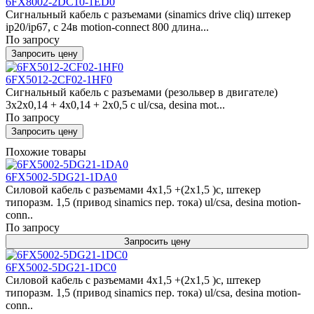
6FX8002-2DC10-1ED0
Сигнальный кабель с разъемами (sinamics drive cliq) штекер
ip20/ip67, с 24в motion-connect 800 длина...
По запросу
Запросить цену
6FX5012-2CF02-1HF0
Сигнальный кабель с разъемами (резольвер в двигателе)
3x2x0,14 + 4x0,14 + 2x0,5 c ul/csa, desina mot...
По запросу
Запросить цену
Похожие товары
6FX5002-5DG21-1DA0
Силовой кабель с разъемами 4x1,5 +(2x1,5 )c, штекер
типоразм. 1,5 (привод sinamics пер. тока) ul/csa, desina motion-
conn..
По запросу
Запросить цену
6FX5002-5DG21-1DC0
Силовой кабель с разъемами 4x1,5 +(2x1,5 )c, штекер
типоразм. 1,5 (привод sinamics пер. тока) ul/csa, desina motion-
conn..