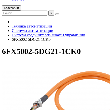
Категории
×
Техника автоматизации
Системы автоматизации
Система соединителей/ шкафы управления
6FX5002-5DG21-1CK0
6FX5002-5DG21-1CK0