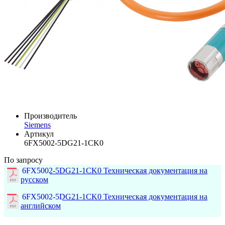
Производитель
Siemens
Артикул
6FX5002-5DG21-1CK0
По запросу
6FX5002-5DG21-1CK0 Техническая документация на
русском
6FX5002-5DG21-1CK0 Техническая документация на
английском