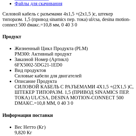
Файлы для скачивания
Силовой кабель с разъемами 4x1,5 +(2x1,5 )c, штекер
типоразм. 1,5 (привод sinamics пер. тока) ul/csa, desina motion-
connect 500 dмакс.=10,8 мм, 0 40 3 0
Продукт
Жизненный Цикл Продукта (PLM)
PM300: Активный продукт
Заказной Номер (Артикл)
6FX5002-5DG21-1ED0
Вид продуктов
Силовые кабели для двигателей
Описание Продукта
СИЛОВОЙ КАБЕЛЬ С РАЗЪЕМАМИ 4X1,5 +(2X1,5 )C,
ШТЕКЕР ТИПОРАЗМ. 1,5 (ПРИВОД SINAMICS ПЕР.
ТОКА) UL/CSA, DESINA MOTION-CONNECT 500
DМАКС.=10,8 ММ, 0 40 3 0
Информация поставки
Вес Нетто (Кг)
9,820 Кг