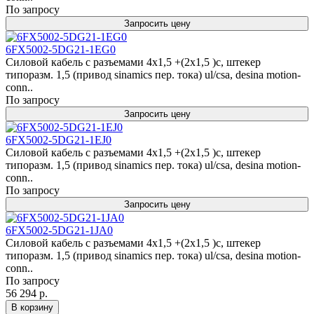
По запросу
Запросить цену
6FX5002-5DG21-1EG0
Силовой кабель с разъемами 4x1,5 +(2x1,5 )c, штекер
типоразм. 1,5 (привод sinamics пер. тока) ul/csa, desina motion-
conn..
По запросу
Запросить цену
6FX5002-5DG21-1EJ0
Силовой кабель с разъемами 4x1,5 +(2x1,5 )c, штекер
типоразм. 1,5 (привод sinamics пер. тока) ul/csa, desina motion-
conn..
По запросу
Запросить цену
6FX5002-5DG21-1JA0
Силовой кабель с разъемами 4x1,5 +(2x1,5 )c, штекер
типоразм. 1,5 (привод sinamics пер. тока) ul/csa, desina motion-
conn..
По запросу
56 294 р.
В корзину