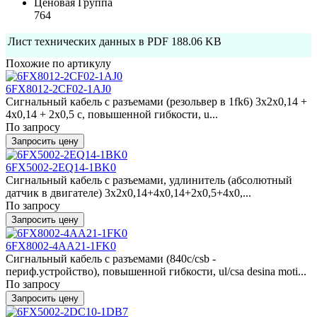
Ценовая Группа
764
Лист технических данных в PDF
188.06 KB
Похожие по артикулу
6FX8012-2CF02-1AJ0
Сигнальный кабель с разъемами (резольвер в 1fk6) 3x2x0,14 +
4x0,14 + 2x0,5 c, повышенной гибкости, u...
По запросу
Запросить цену
6FX5002-2EQ14-1BK0
Сигнальный кабель с разъемами, удлинитель (абсолютный
датчик в двигателе) 3x2x0,14+4x0,14+2x0,5+4x0,...
По запросу
Запросить цену
6FX8002-4AA21-1FK0
Сигнальный кабель с разъемами (840c/csb -
периф.устройство), повышенной гибкости, ul/csa desina moti...
По запросу
Запросить цену