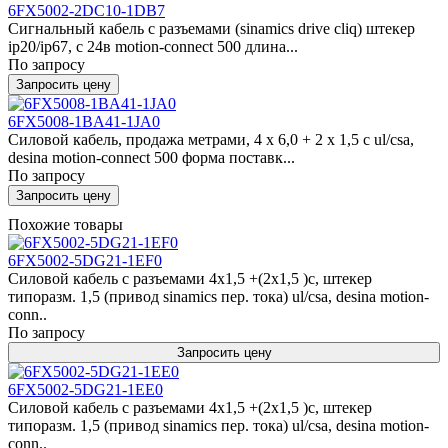
6FX5002-2DC10-1DB7
Сигнальный кабель с разъемами (sinamics drive cliq) штекер
ip20/ip67, с 24в motion-connect 500 длина...
По запросу
Запросить цену
6FX5008-1BA41-1JA0
Силовой кабель, продажа метрами, 4 x 6,0 + 2 x 1,5 c ul/csa,
desina motion-connect 500 форма поставк...
По запросу
Запросить цену
Похожие товары
6FX5002-5DG21-1EF0
Силовой кабель с разъемами 4x1,5 +(2x1,5 )c, штекер
типоразм. 1,5 (привод sinamics пер. тока) ul/csa, desina motion-
conn..
По запросу
Запросить цену
6FX5002-5DG21-1EE0
Силовой кабель с разъемами 4x1,5 +(2x1,5 )c, штекер
типоразм. 1,5 (привод sinamics пер. тока) ul/csa, desina motion-
conn..