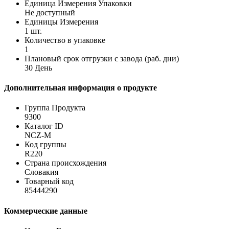
Единица Измерения Упаковки
Не доступный
Единицы Измерения
1 шт.
Количество в упаковке
1
Плановый срок отгрузки с завода (раб. дни)
30 День
Дополнительная информация о продукте
Группа Продукта
9300
Каталог ID
NCZ-M
Код группы
R220
Страна происхождения
Словакия
Товарный код
85444290
Коммерческие данные