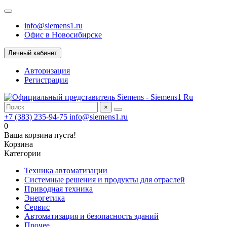
info@siemens1.ru
Офис в Новосибирске
Личный кабинет
Авторизация
Регистрация
×
+7 (383) 235-94-75
info@siemens1.ru
0
Ваша корзина пуста!
Корзина
Категории
Техника автоматизации
Системные решения и продукты для отраслей
Приводная техника
Энергетика
Сервис
Автоматизация и безопасность зданий
Прочее