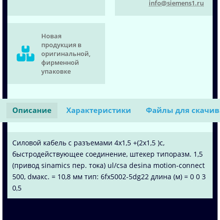
info@siemens1.ru
Новая
продукция в
оригинальной,
фирменной
упаковке
Описание
Характеристики
Файлы для скачи
Силовой кабель с разъемами 4x1,5 +(2x1,5 )c,
быстродействующее соединение, штекер типоразм. 1,5
(привод sinamics пер. тока) ul/csa desina motion-connect
500, dмакс. = 10,8 мм тип: 6fx5002-5dg22 длина (м) = 0 0 3
0,5