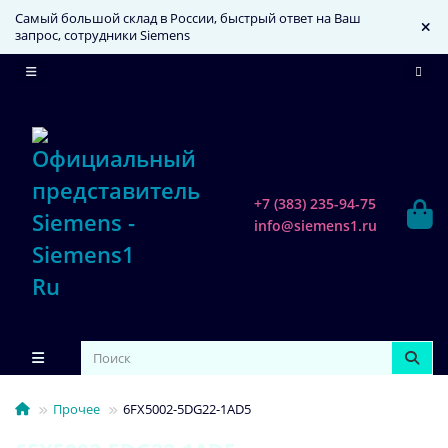
Самый большой склад в России, быстрый ответ на Ваш
запрос, сотрудники Siemens
+7 (383) 235-94-75
info@siemens1.ru
Прочее
6FX5002-5DG22-1AD5