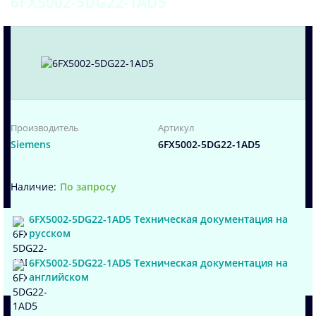
6FX5002-5DG22-1AD5
Производитель
Артикул
Siemens
6FX5002-5DG22-1AD5
По запросу
6FX5002-5DG22-1AD5 Техническая документация на
русском
6FX5002-5DG22-1AD5 Техническая документация на
английском