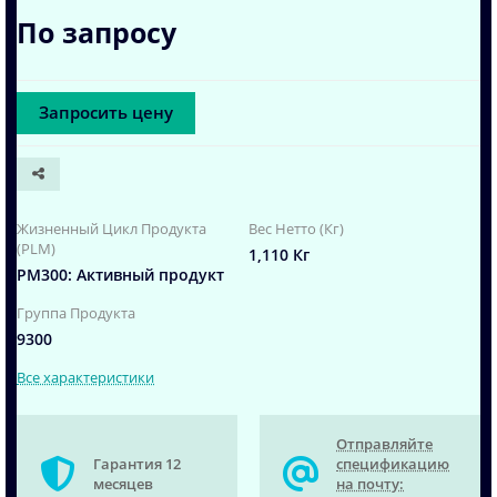
По запросу
Запросить цену
Жизненный Цикл Продукта
Вес Нетто (Кг)
(PLM)
1,110 Кг
PM300: Активный продукт
Группа Продукта
9300
Все характеристики
Отправляйте
Гарантия 12
спецификацию
месяцев
на почту: