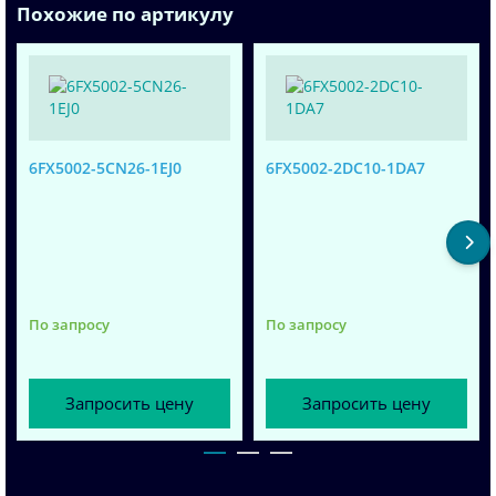
Похожие по артикулу
6FX5002-5CN26-1EJ0
6FX5002-2DC10-1DA7
По запросу
По запросу
Запросить цену
Запросить цену