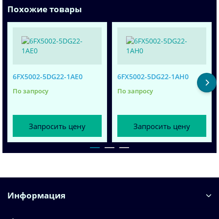
Похожие товары
6FX5002-5DG22-1AE0
6FX5002-5DG22-1AH0
По запросу
По запросу
Запросить цену
Запросить цену
Информация