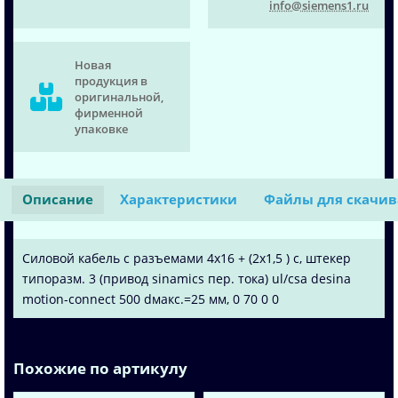
info@siemens1.ru
Новая
продукция в
оригинальной,
фирменной
упаковке
Описание
Характеристики
Файлы для скачи
Силовой кабель с разъемами 4x16 + (2x1,5 ) c, штекер
типоразм. 3 (привод sinamics пер. тока) ul/csa desina
motion-connect 500 dмакс.=25 мм, 0 70 0 0
Похожие по артикулу