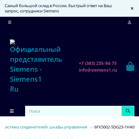
Самый большой склад в России, быстрый ответ на Ваш
запрос, сотрудники Siemens
+7 (383) 235-94-75
info@siemens1.ru
Система соединителей/ шкафы управления
6FX5002-5DG23-1HA0