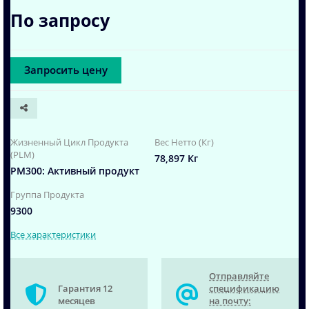
По запросу
Запросить цену
Жизненный Цикл Продукта
Вес Нетто (Кг)
(PLM)
78,897 Кг
PM300: Активный продукт
Группа Продукта
9300
Все характеристики
Отправляйте
Гарантия 12
спецификацию
месяцев
на почту: