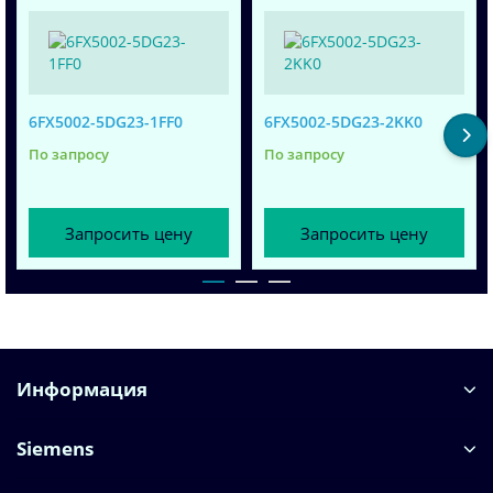
6FX5002-5DG23-1FF0
6FX5002-5DG23-2KK0
По запросу
По запросу
Запросить цену
Запросить цену
Информация
Siemens