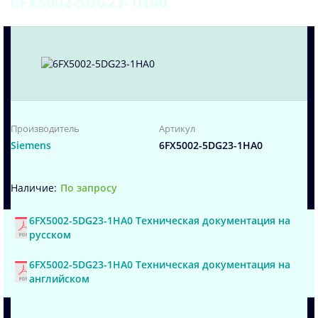
6FX5002-5DG23-1HA0
Производитель
Артикул
Siemens
6FX5002-5DG23-1HA0
По запросу
6FX5002-5DG23-1HA0 Техническая документация на
русском
6FX5002-5DG23-1HA0 Техническая документация на
английском