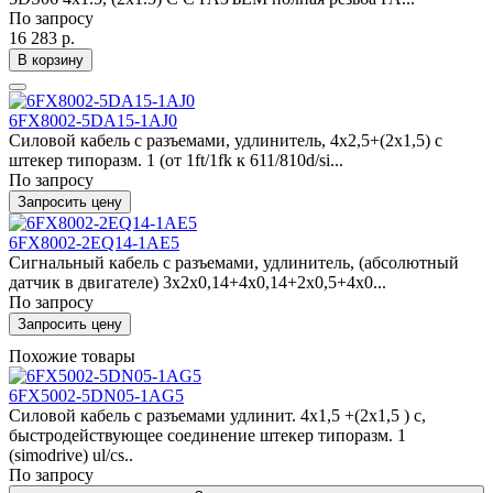
По запросу
16 283 р.
В корзину
6FX8002-5DA15-1AJ0
Силовой кабель с разъемами, удлинитель, 4x2,5+(2x1,5) c
штекер типоразм. 1 (от 1ft/1fk к 611/810d/si...
По запросу
Запросить цену
6FX8002-2EQ14-1AE5
Сигнальный кабель с разъемами, удлинитель, (абсолютный
датчик в двигателе) 3x2x0,14+4x0,14+2x0,5+4x0...
По запросу
Запросить цену
Похожие товары
6FX5002-5DN05-1AG5
Силовой кабель с разъемами удлинит. 4x1,5 +(2x1,5 ) c,
быстродействующее соединение штекер типоразм. 1
(simodrive) ul/cs..
По запросу