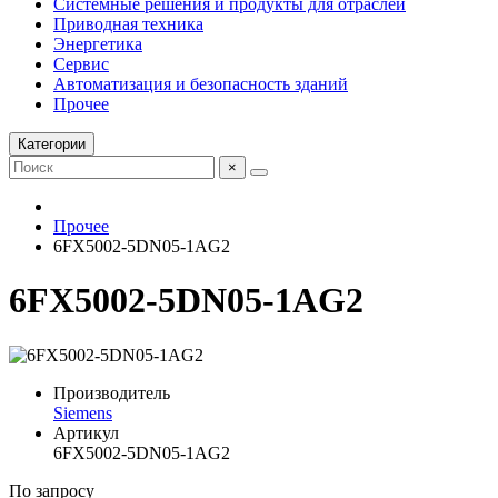
Системные решения и продукты для отраслей
Приводная техника
Энергетика
Сервис
Автоматизация и безопасность зданий
Прочее
Категории
×
Прочее
6FX5002-5DN05-1AG2
6FX5002-5DN05-1AG2
Производитель
Siemens
Артикул
6FX5002-5DN05-1AG2
По запросу