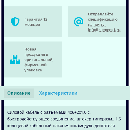
Отправляйте
Гарантия 12
спецификацию
месяцев
на почту:
info@siemens1.ru
Новая
продукция в
оригинальной,
фирменной
упаковке
Описание
Характеристики
Силовой кабель с разъемами 4x6+2x1,0 c,
быстродействующее соединение, штекер типоразм.. 1,5
кольцевой кабельный наконечник (модуль двигателя