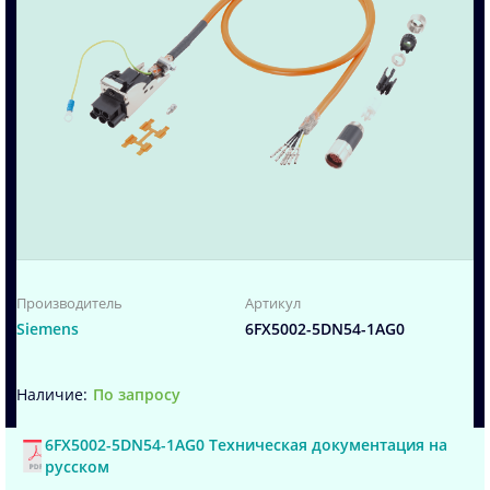
Производитель
Артикул
Siemens
6FX5002-5DN54-1AG0
По запросу
6FX5002-5DN54-1AG0 Техническая документация на
русском