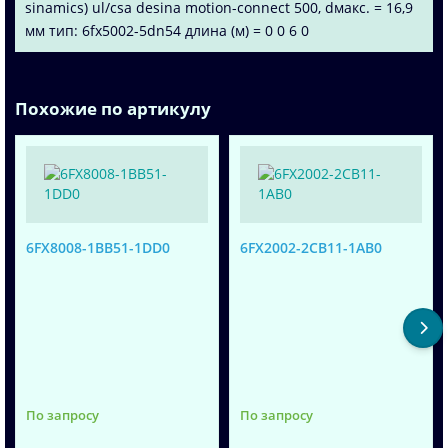
sinamics) ul/csa desina motion-connect 500, dмакс. = 16,9
мм тип: 6fx5002-5dn54 длина (м) = 0 0 6 0
Похожие по артикулу
6FX8008-1BB51-1DD0
6FX2002-2CB11-1AB0
По запросу
По запросу