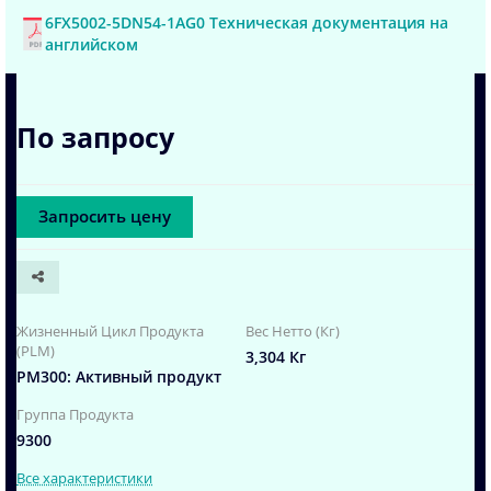
6FX5002-5DN54-1AG0 Техническая документация на
английском
По запросу
Запросить цену
Жизненный Цикл Продукта
Вес Нетто (Кг)
(PLM)
3,304 Кг
PM300: Активный продукт
Группа Продукта
9300
Все характеристики