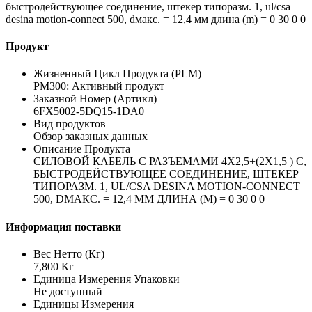
быстродействующее соединение, штекер типоразм. 1, ul/csa
desina motion-connect 500, dмакс. = 12,4 мм длина (m) = 0 30 0 0
Продукт
Жизненный Цикл Продукта (PLM)
PM300: Активный продукт
Заказной Номер (Артикл)
6FX5002-5DQ15-1DA0
Вид продуктов
Обзор заказных данных
Описание Продукта
СИЛОВОЙ КАБЕЛЬ С РАЗЪЕМАМИ 4X2,5+(2X1,5 ) C,
БЫСТРОДЕЙСТВУЮЩЕЕ СОЕДИНЕНИЕ, ШТЕКЕР
ТИПОРАЗМ. 1, UL/CSA DESINA MOTION-CONNECT
500, DМАКС. = 12,4 ММ ДЛИНА (M) = 0 30 0 0
Информация поставки
Вес Нетто (Кг)
7,800 Кг
Единица Измерения Упаковки
Не доступный
Единицы Измерения