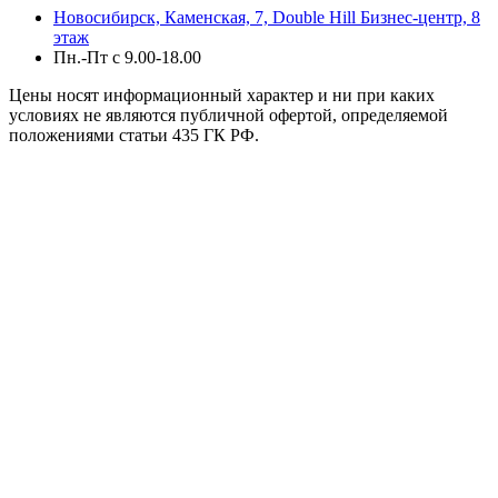
Новосибирск, Каменская, 7, Double Hill ​Бизнес-центр, 8
этаж
Пн.-Пт с 9.00-18.00
Цены носят информационный характер и ни при каких
условиях не являются публичной офертой, определяемой
положениями статьи 435 ГК РФ.