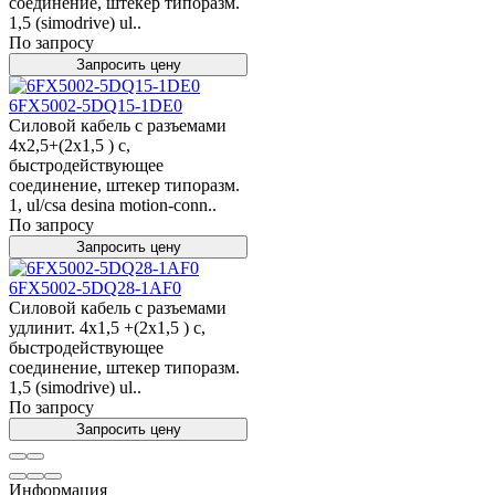
соединение, штекер типоразм.
1,5 (simodrive) ul..
По запросу
Запросить цену
6FX5002-5DQ15-1DE0
Силовой кабель с разъемами
4x2,5+(2x1,5 ) c,
быстродействующее
соединение, штекер типоразм.
1, ul/csa desina motion-conn..
По запросу
Запросить цену
6FX5002-5DQ28-1AF0
Силовой кабель с разъемами
удлинит. 4x1,5 +(2x1,5 ) c,
быстродействующее
соединение, штекер типоразм.
1,5 (simodrive) ul..
По запросу
Запросить цену
Информация