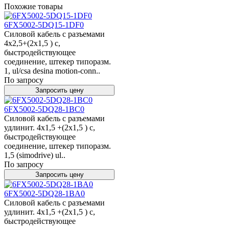
Похожие товары
6FX5002-5DQ15-1DF0
Силовой кабель с разъемами
4x2,5+(2x1,5 ) c,
быстродействующее
соединение, штекер типоразм.
1, ul/csa desina motion-conn..
По запросу
Запросить цену
6FX5002-5DQ28-1BC0
Силовой кабель с разъемами
удлинит. 4x1,5 +(2x1,5 ) c,
быстродействующее
соединение, штекер типоразм.
1,5 (simodrive) ul..
По запросу
Запросить цену
6FX5002-5DQ28-1BA0
Силовой кабель с разъемами
удлинит. 4x1,5 +(2x1,5 ) c,
быстродействующее