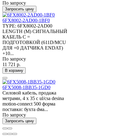
По запросу
Запросить цену
6FX8002-2AD00-1BF0
TYPE: 6FX8002-2AD00
LENGTH (M) СИГНАЛЬНЫЙ
КАБЕЛЬ С =
ПОДГОТОВКОЙ (611D/MCU
ДЛЯ +0 ДАТЧИКА ENDAT)
+10...
По запросу
11 721 р.
В корзину
6FX5008-1BB35-1GD0
Силовой кабель, продажа
метрами, 4 x 35 c ul/csa desina
motion-connect 500 форма
поставки: бухта dма...
По запросу
Запросить цену