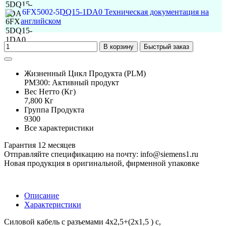
6FX5002-5DQ15-1DA0 Техническая документация на
английском
В корзину
Быстрый заказ
Жизненный Цикл Продукта (PLM)
PM300: Активный продукт
Вес Нетто (Кг)
7,800 Кг
Группа Продукта
9300
Все характеристики
Гарантия 12 месяцев
Отправляйте спецификацию на почту: info@siemens1.ru
Новая продукция в оригинальной, фирменной упаковке
Описание
Характеристики
Силовой кабель с разъемами 4x2,5+(2x1,5 ) c,