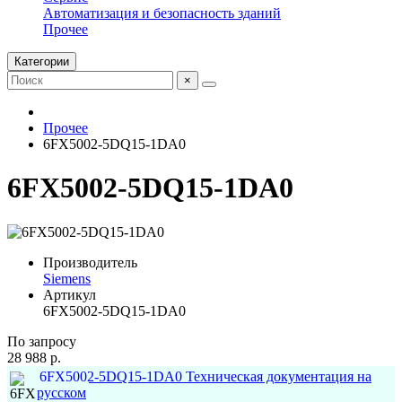
Автоматизация и безопасность зданий
Прочее
Категории
×
Прочее
6FX5002-5DQ15-1DA0
6FX5002-5DQ15-1DA0
Производитель
Siemens
Артикул
6FX5002-5DQ15-1DA0
По запросу
28 988 р.
6FX5002-5DQ15-1DA0 Техническая документация на
русском