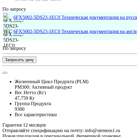
По запросу
6FX5002-5DS23-1EC0 Техническая документация на русс
6FX5002-5DS23-1EC0 Техническая документация на англ
По запросу
Запросить цену
Жизненный Цикл Продукта (PLM)
PM300: Активный продукт
Вес Нетто (Кг)
47,759 Кг
Группа Продукта
9300
Все характеристики
Гарантия 12 месяцев
Отправляйте спецификацию на почту: info@siemens1.ru
Новая продукция в оригинальной, фирменной упаковке