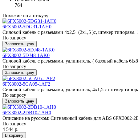
764
Похожие по артикулу
6FX5002-5DG31-1AH0
Силовой кабель с разъемами 4x2,5+(2x1,5 )c, штекер типоразм. 1,5
По запросу
Запросить цену
6FX8002-5DJ48-1AK0
Силовой кабель с разъемами, удлинитель, ( базовый кабель 6fx80
По запросу
Запросить цену
6FX8002-5CA05-1AF2
Силовой кабель с разъемами, удлинитель, 4x1,5 c штекер типоразм.
По запросу
Запросить цену
6FX3002-2DB10-1AH0
Описание на русском: Сигнальный кабель для ABS 6FX3002-2DB
По запросу
4 544 р.
В корзину