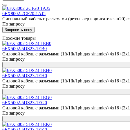
6FX8002-2CF20-1AJ5
Сигнальный кабель с разъемами (резольвер в двигателе ан20) со
По запросу
Запросить цену
Похожие товары
6FX5002-5DS23-1EB0
Силовой кабель с разъемами (1ft/1fk/1ph для sinamics) 4x16+(2x
По запросу
6FX5002-5DS23-1EH0
Силовой кабель с разъемами (1ft/1fk/1ph для sinamics) 4x16+(2x
По запросу
6FX5002-5DS23-1EG0
Силовой кабель с разъемами (1ft/1fk/1ph для sinamics) 4x16+(2x
По запросу
6FX5002-5DS23-1EK0