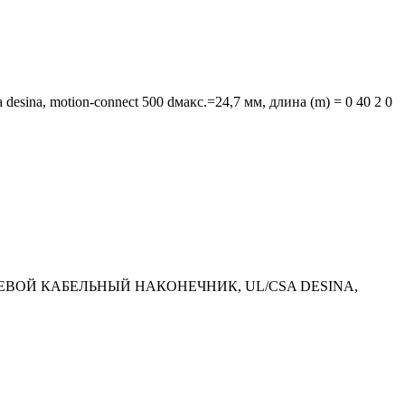
desina, motion-connect 500 dмакс.=24,7 мм, длина (m) = 0 40 2 0
ЬЦЕВОЙ КАБЕЛЬНЫЙ НАКОНЕЧНИК, UL/CSA DESINA,