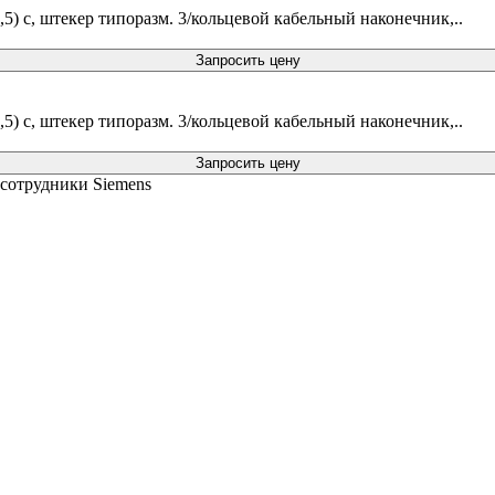
1,5) c, штекер типоразм. 3/кольцевой кабельный наконечник,..
Запросить цену
1,5) c, штекер типоразм. 3/кольцевой кабельный наконечник,..
Запросить цену
 сотрудники Siemens