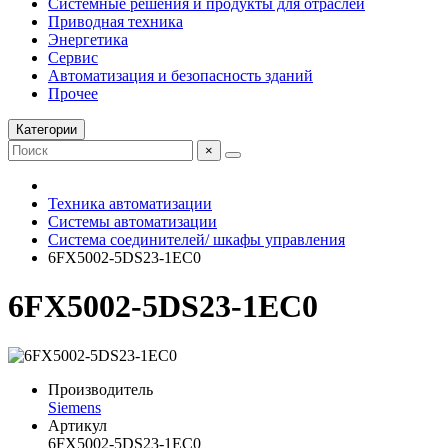
Системные решения и продукты для отраслей
Приводная техника
Энергетика
Сервис
Автоматизация и безопасность зданий
Прочее
Категории
×
Техника автоматизации
Системы автоматизации
Система соединителей/ шкафы управления
6FX5002-5DS23-1EC0
6FX5002-5DS23-1EC0
Производитель
Siemens
Артикул
6FX5002-5DS23-1EC0