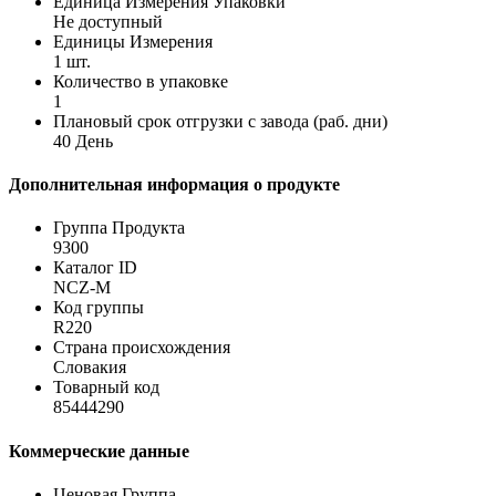
Единица Измерения Упаковки
Не доступный
Единицы Измерения
1 шт.
Количество в упаковке
1
Плановый срок отгрузки с завода (раб. дни)
40 День
Дополнительная информация о продукте
Группа Продукта
9300
Каталог ID
NCZ-M
Код группы
R220
Страна происхождения
Словакия
Товарный код
85444290
Коммерческие данные
Ценовая Группа