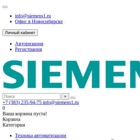
info@siemens1.ru
Офис в Новосибирске
Личный кабинет
Авторизация
Регистрация
×
+7 (383) 235-94-75
info@siemens1.ru
0
Ваша корзина пуста!
Корзина
Категории
Техника автоматизации