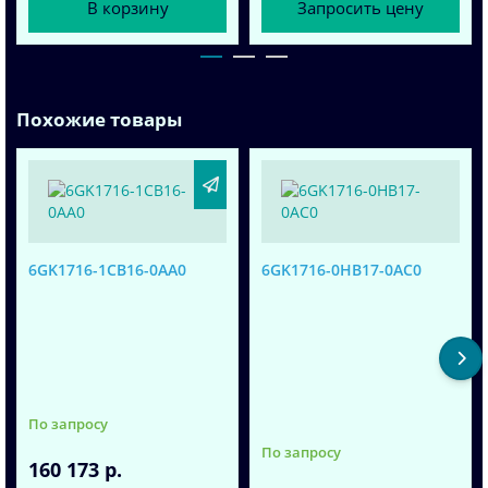
В корзину
Запросить цену
Похожие товары
6GK1716-1CB16-0AA0
6GK1716-0HB17-0AC0
По запросу
По запросу
160 173 р.