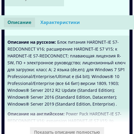
Описание
Характеристики
Описание на русском:
Блок питания HARDNET-IE S7-
REDCONNECT V16; расширение HARDNET-IE S7 V15; к
HARDNET-IE S7-REDCONNECT; плавающая лицензия R-
SW, ПО + электронное руководство; лицензионный ключ
для загрузки; класс A; 2 языка (de,en); для Windows 7 SP1
Professional/Enterprise/Ultimat e (64 bit); Windows® 10
Professional/Enterprise (все 64 бит) версии 1809, 1903;
Windows® Server 2012 R2 Update (Standard Edition);
Windows® Server 2016 (Standard Edition, Datacenter);
Windows® Server 2019 (Standard Edition, Enterprise) .
Описание на английском:
Power Pack HARDNET-IE S7-
REDCONNECT V16; expansion HARDNET-IE S7 V15; to
HARDNET-IE S7-REDCONNECT; floating license R-SW,
Показать описание полностью