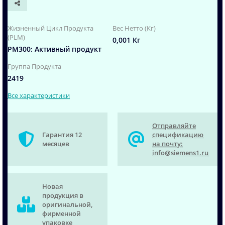
Жизненный Цикл Продукта
Вес Нетто (Кг)
(PLM)
0,001 Кг
PM300: Активный продукт
Группа Продукта
2419
Все характеристики
Отправляйте
Гарантия 12
спецификацию
месяцев
на почту:
info@siemens1.ru
Новая
продукция в
оригинальной,
фирменной
упаковке