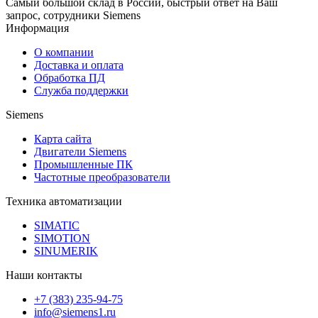
Самый большой склад в России, быстрый ответ на Ваш
запрос, сотрудники Siemens
Информация
О компании
Доставка и оплата
Обработка ПД
Служба поддержки
Siemens
Карта сайта
Двигатели Siemens
Промышленные ПК
Частотные преобразователи
Техника автоматизации
SIMATIC
SIMOTION
SINUMERIK
Наши контакты
+7 (383) 235-94-75
info@siemens1.ru