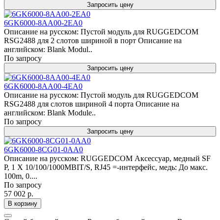
Запросить цену
6GK6000-8AA00-2EA0
Описание на русском: Пустой модуль для RUGGEDCOM
RSG2488 для 2 слотов шириной в порт Описание на
английском: Blank Modul..
По запросу
Запросить цену
6GK6000-8AA00-4EA0
Описание на русском: Пустой модуль для RUGGEDCOM
RSG2488 для слотов шириной 4 порта Описание на
английском: Blank Module..
По запросу
Запросить цену
6GK6000-8CG01-0AA0
Описание на русском: RUGGEDCOM Аксессуар, медный SF
P, 1 X 10/100/1000MBIT/S, RJ45 =-интерфейс, медь: До макс.
100m, 0....
По запросу
57 002 р.
В корзину