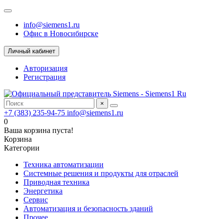
info@siemens1.ru
Офис в Новосибирске
Личный кабинет
Авторизация
Регистрация
×
+7 (383) 235-94-75
info@siemens1.ru
0
Ваша корзина пуста!
Корзина
Категории
Техника автоматизации
Системные решения и продукты для отраслей
Приводная техника
Энергетика
Сервис
Автоматизация и безопасность зданий
Прочее