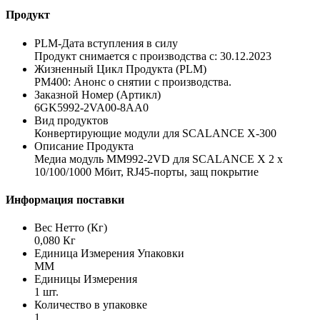
Продукт
PLM-Дата вступления в силу
Продукт снимается с производства с: 30.12.2023
Жизненный Цикл Продукта (PLM)
PM400: Анонс о снятии с производства.
Заказной Номер (Артикл)
6GK5992-2VA00-8AA0
Вид продуктов
Конвертирующие модули для SCALANCE X-300
Описание Продукта
Медиа модуль MM992-2VD для SCALANCE X 2 х
10/100/1000 Мбит, RJ45-порты, защ покрытие
Информация поставки
Вес Нетто (Кг)
0,080 Кг
Единица Измерения Упаковки
MM
Единицы Измерения
1 шт.
Количество в упаковке
1