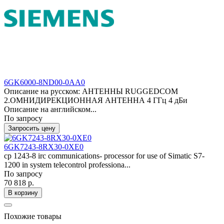
6GK6000-8ND00-0AA0
Описание на русском: АНТЕННЫ RUGGEDCOM
2.ОМНИДИРЕКЦИОННАЯ АНТЕННА 4 ГГц 4 дБи
Описание на английском...
По запросу
Запросить цену
6GK7243-8RX30-0XE0
cp 1243-8 irc communications- processor for use of Simatic S7-
1200 in system telecontrol professiona...
По запросу
70 818 р.
В корзину
Похожие товары