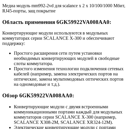
Медиа модуль mm992-2vd для scalance x 2 х 10/100/1000 Мбит,
RJ45-порты, защ покрытие
Область применения 6GK59922VA008AA0:
Конвертирующие модули используются в модульных
коммутаторах серии SCALANCE X-300 и обеспечивают
поддержку:
Простого расширения сети путем установки
необходимых конвертирующих модулей в свободные
слоты коммутатора.
Простого изменения технологии подключения сетевых
кабелей (например, замена электрических портов на
оптические, замена мультимодовых оптических портов
на одномодовые и т.д.).
Обзор 6GK59922VA008AA0:
Конвертирующие модули с двумя встроенными
коммуникационными портами каждый для модульных
коммутаторов серии SCALANCE X-300 (например,
SCALANCE X308-2M, SCALANCE XR324-12M).
Электрические конвертирующие модули с портами