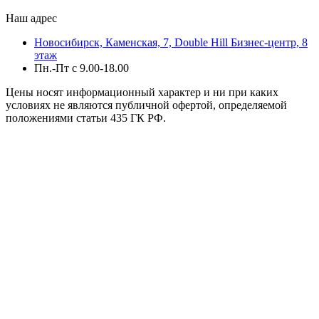
Наш адрес
Новосибирск, Каменская, 7, Double Hill ​Бизнес-центр, 8
этаж
Пн.-Пт с 9.00-18.00
Цены носят информационный характер и ни при каких
условиях не являются публичной офертой, определяемой
положениями статьи 435 ГК РФ.