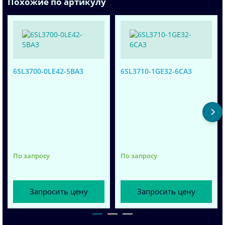
Похожие по артикулу
6SL3700-0LE42-5BA3
6SL3710-1GE32-6CA3
По запросу
По запросу
Запросить цену
Запросить цену