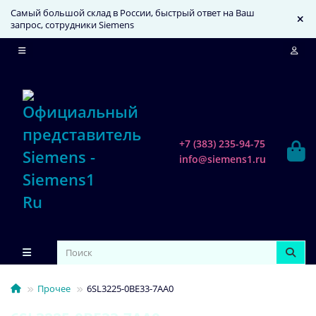
Самый большой склад в России, быстрый ответ на Ваш
запрос, сотрудники Siemens
+7 (383) 235-94-75
info@siemens1.ru
Прочее
6SL3225-0BE33-7AA0