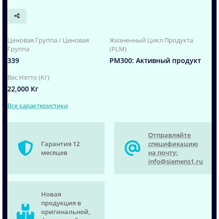
Ценовая Группа / Ценовая
Жизненный Цикл Продукта
Группа
(PLM)
339
PM300: Активный продукт
Вес Нетто (Кг)
22,000 Кг
Все характеристики
Отправляйте
Гарантия 12
спецификацию
месяцев
на почту:
info@siemens1.ru
Новая
продукция в
оригинальной,