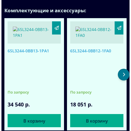
Комплектующие и аксессуары:
6SL3244-0BB13-1PA1
6SL3244-0BB12-1FA0
По запросу
По запросу
34 540 р.
18 051 р.
В корзину
В корзину