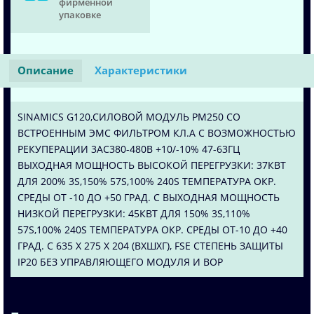
фирменной
упаковке
Описание
Характеристики
SINAMICS G120,СИЛОВОЙ МОДУЛЬ PM250 СО
ВСТРОЕННЫМ ЭМС ФИЛЬТРОМ КЛ.А С ВОЗМОЖНОСТЬЮ
РЕКУПЕРАЦИИ 3AC380-480В +10/-10% 47-63ГЦ
ВЫХОДНАЯ МОЩНОСТЬ ВЫСОКОЙ ПЕРЕГРУЗКИ: 37КВТ
ДЛЯ 200% 3S,150% 57S,100% 240S ТЕМПЕРАТУРА ОКР.
СРЕДЫ ОТ -10 ДО +50 ГРАД. C ВЫХОДНАЯ МОЩНОСТЬ
НИЗКОЙ ПЕРЕГРУЗКИ: 45КВТ ДЛЯ 150% 3S,110%
57S,100% 240S ТЕМПЕРАТУРА ОКР. СРЕДЫ ОТ-10 ДО +40
ГРАД. C 635 X 275 X 204 (ВXШXГ), FSE СТЕПЕНЬ ЗАЩИТЫ
IP20 БЕЗ УПРАВЛЯЮЩЕГО МОДУЛЯ И BOP