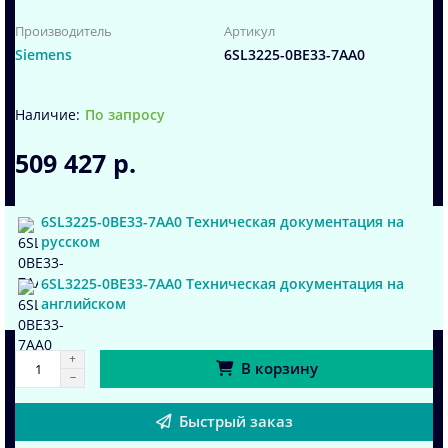
Производитель
Артикул
Siemens
6SL3225-0BE33-7AA0
По запросу
509 427 р.
6SL3225-0BE33-7AA0 Техническая документация на
русском
6SL3225-0BE33-7AA0 Техническая документация на
английском
В корзину
Быстрый заказ