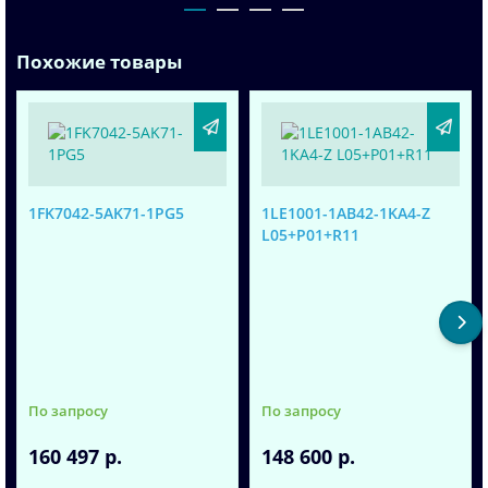
Похожие товары
1FK7042-5AK71-1PG5
1LE1001-1AB42-1KA4-Z
L05+P01+R11
По запросу
По запросу
160 497 р.
148 600 р.