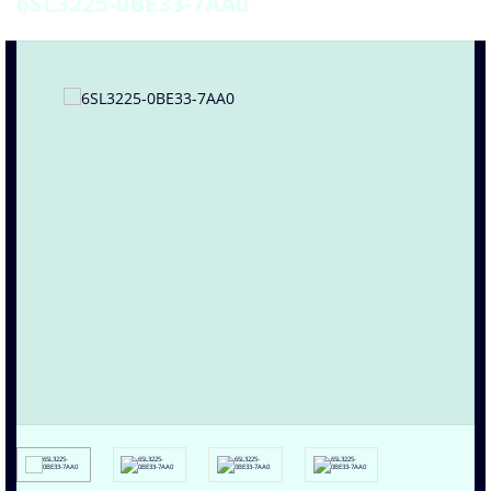
6SL3225-0BE33-7AA0