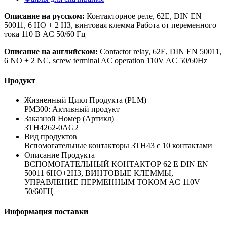
Описание на русском:
Контакторное реле, 62E, DIN EN
50011, 6 НО + 2 НЗ, винтовая клемма Работа от переменного
тока 110 В AC 50/60 Гц
Описание на английском:
Contactor relay, 62E, DIN EN 50011,
6 NO + 2 NC, screw terminal AC operation 110V AC 50/60Hz
Продукт
Жизненный Цикл Продукта (PLM)
PM300: Активный продукт
Заказной Номер (Артикл)
3TH4262-0AG2
Вид продуктов
Вспомогательные контакторы 3TH43 с 10 контактами
Описание Продукта
ВСПОМОГАТЕЛЬНЫЙ КОНТАКТОР 62 E DIN EN
50011 6НO+2НЗ, ВИНТОВЫЕ КЛЕММЫ,
УПРАВЛЕНИЕ ПЕРМЕННЫМ ТОКОМ AC 110V
50/60ГЦ
Информация поставки