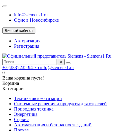
info@siemens1.ru
Офис в Новосибирске
Личный кабинет
Авторизация
Регистрация
×
+7 (383) 235-94-75
info@siemens1.ru
0
Ваша корзина пуста!
Корзина
Категории
Техника автоматизации
Системные решения и продукты для отраслей
Приводная техника
Энергетика
Сервис
Автоматизация и безопасность зданий
Прочее