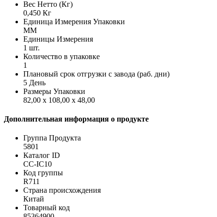
Вес Нетто (Кг)
0,450 Кг
Единица Измерения Упаковки
MM
Единицы Измерения
1 шт.
Количество в упаковке
1
Плановый срок отгрузки с завода (раб. дни)
5 День
Размеры Упаковки
82,00 x 108,00 x 48,00
Дополнительная информация о продукте
Группа Продукта
5801
Каталог ID
CC-IC10
Код группы
R711
Страна происхождения
Китай
Товарный код
85364900