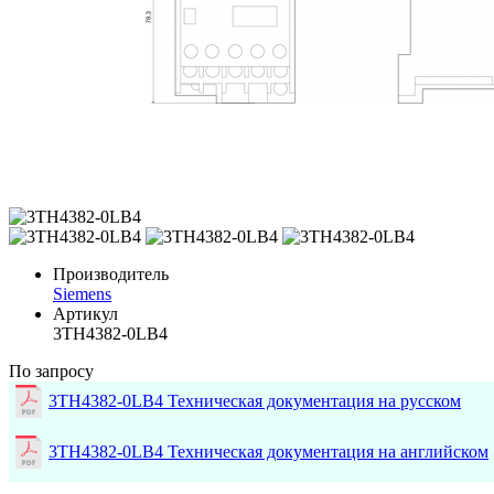
Производитель
Siemens
Артикул
3TH4382-0LB4
По запросу
3TH4382-0LB4 Техническая документация на русском
3TH4382-0LB4 Техническая документация на английском