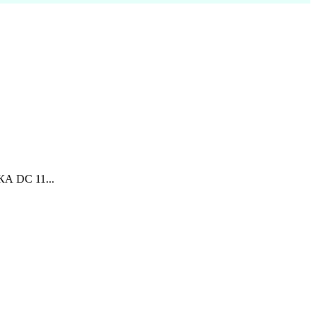
 DC 11...