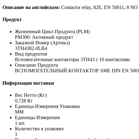
Описание на английском:
Contactor relay, 82E, EN 50011, 8 NO +
Продукт
Жизненный Цикл Продукта (PLM)
PM300: Активный продукт
Заказной Номер (Артикл)
3TH4382-0LB4
Вид продуктов
Вспомогательные контакторы 3TH43 с 10 контактами
Описание Продукта
ВСПОМОГАТЕЛЬНЫЙ КОНТАКТОР 100E DIN EN 500
Информация поставки
Вес Нетто (Кг)
0,728 Кг
Единица Измерения Упаковки
MM
Единицы Измерения
1 шт.
Количество в упаковке
1