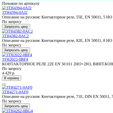
Похожие по артикулу
3TH4394-0AJ2
Описание на русском: Контакторное реле, 55E, EN 50011, 5 НО 
По запросу
Запросить цену
3TH4382-0AC2
Описание на русском: Контакторное реле, 82E, EN 50011, 8 НО +
По запросу
Запросить цену
3TH2022-0BF4
КОНТАКТОРНОЕ РЕЛЕ 22E EN 50 011 2НО+2НЗ, ВИНТ.
По запросу
4 429 р.
В корзину
3TH4271-0AF0
Описание на русском: Контакторное реле, 71E, DIN EN 50011, 7
По запросу
Запросить цену