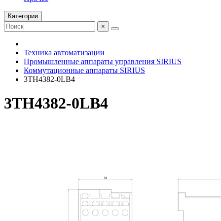
Категории
×
Техника автоматизации
Промышленные аппараты управления SIRIUS
Коммутационные аппараты SIRIUS
3TH4382-0LB4
3TH4382-0LB4