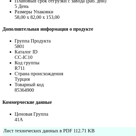
Плановый срок отгрузки с завода (раб. дни)
5 День
Размеры Упаковки
58,00 x 82,00 x 153,00
Дополнительная информация о продукте
Группа Продукта
5801
Каталог ID
CC-IC10
Код группы
R711
Страна происхождения
Турция
Товарный код
85364900
Коммерческие данные
Ценовая Группа
41A
Лист технических данных в PDF
112.71 KB