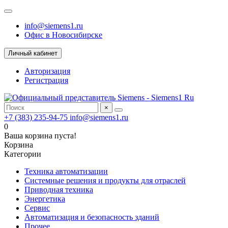
info@siemens1.ru
Офис в Новосибирске
Личный кабинет
Авторизация
Регистрация
×
+7 (383) 235-94-75
info@siemens1.ru
0
Ваша корзина пуста!
Корзина
Категории
Техника автоматизации
Системные решения и продукты для отраслей
Приводная техника
Энергетика
Сервис
Автоматизация и безопасность зданий
Прочее