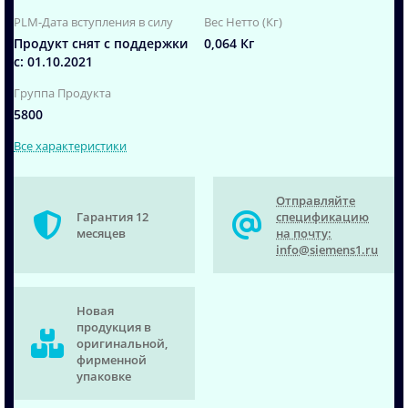
PLM-Дата вступления в силу
Вес Нетто (Кг)
Продукт снят с поддержки
0,064 Кг
с: 01.10.2021
Группа Продукта
5800
Все характеристики
Отправляйте
Гарантия 12
спецификацию
месяцев
на почту:
info@siemens1.ru
Новая
продукция в
оригинальной,
фирменной
упаковке