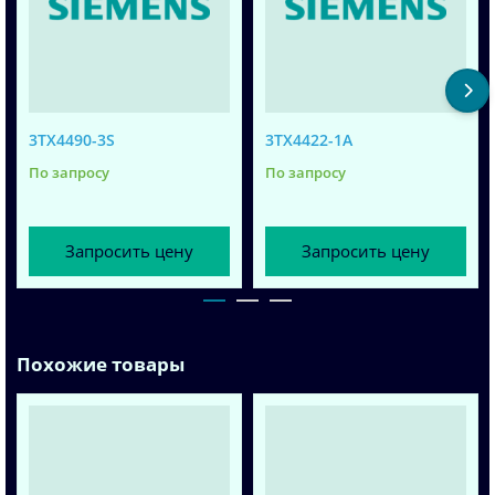
3TX4490-3S
3TX4422-1A
По запросу
По запросу
Запросить цену
Запросить цену
Похожие товары