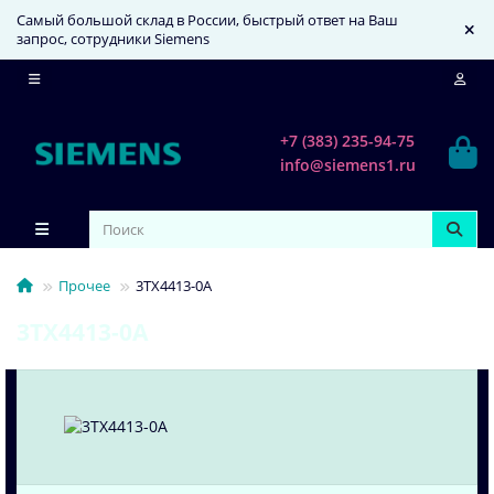
Самый большой склад в России, быстрый ответ на Ваш
запрос, сотрудники Siemens
+7 (383) 235-94-75
info@siemens1.ru
Прочее
3TX4413-0A
3TX4413-0A