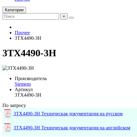
Категории
×
Прочее
3TX4490-3H
3TX4490-3H
Производитель
Siemens
Артикул
3TX4490-3H
По запросу
3TX4490-3H Техническая документация на русском
3TX4490-3H Техническая документация на английском