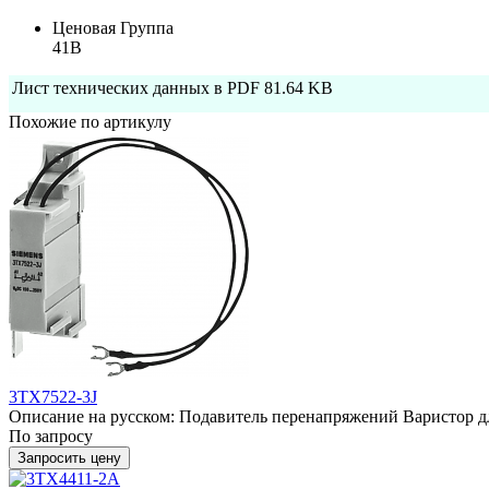
Ценовая Группа
41B
Лист технических данных в PDF
81.64 KB
Похожие по артикулу
3TX7522-3J
Описание на русском: Подавитель перенапряжений Варистор для
По запросу
Запросить цену