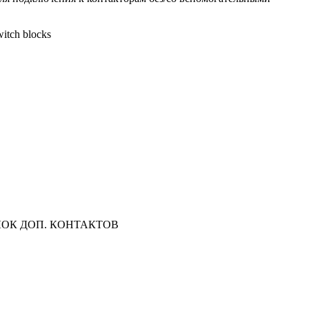
witch blocks
БЛОК ДОП. КОНТАКТОВ