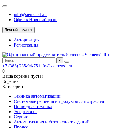
info@siemens1.ru
Офис в Новосибирске
Личный кабинет
Авторизация
Регистрация
×
+7 (383) 235-94-75
info@siemens1.ru
0
Ваша корзина пуста!
Корзина
Категории
Техника автоматизации
Системные решения и продукты для отраслей
Приводная техника
Энергетика
Сервис
Автоматизация и безопасность зданий
Прочее