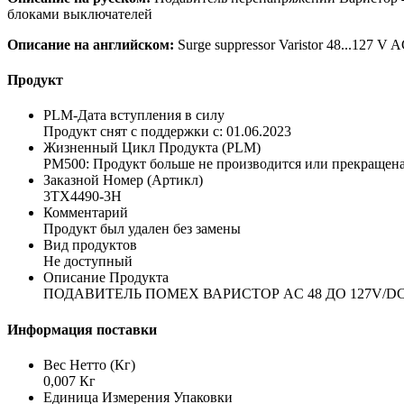
блоками выключателей
Описание на английском:
Surge suppressor Varistor 48...127 V AC
Продукт
PLM-Дата вступления в силу
Продукт снят с поддержки с: 01.06.2023
Жизненный Цикл Продукта (PLM)
PM500: Продукт больше не производится или прекращена
Заказной Номер (Артикл)
3TX4490-3H
Комментарий
Продукт был удален без замены
Вид продуктов
Не доступный
Описание Продукта
ПОДАВИТЕЛЬ ПОМЕХ ВАРИСТОР AC 48 ДO 127V/DC
Информация поставки
Вес Нетто (Кг)
0,007 Кг
Единица Измерения Упаковки