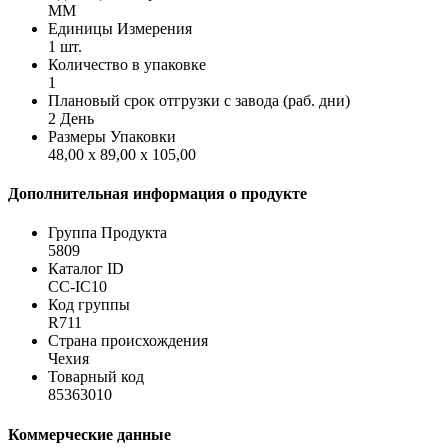
MM
Единицы Измерения
1 шт.
Количество в упаковке
1
Плановый срок отгрузки с завода (раб. дни)
2 День
Размеры Упаковки
48,00 x 89,00 x 105,00
Дополнительная информация о продукте
Группа Продукта
5809
Каталог ID
CC-IC10
Код группы
R711
Страна происхождения
Чехия
Товарный код
85363010
Коммерческие данные