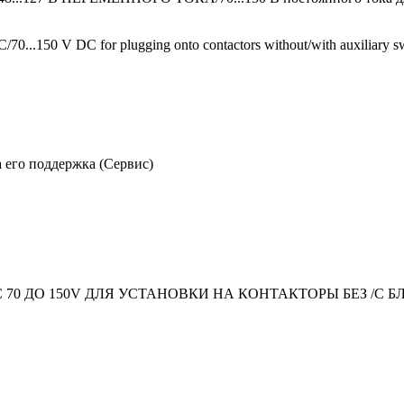
/70...150 V DC for plugging onto contactors without/with auxiliary s
 его поддержка (Сервис)
 70 ДO 150V ДЛЯ УСТАНОВКИ НА КОНТАКТОРЫ БЕЗ /С 