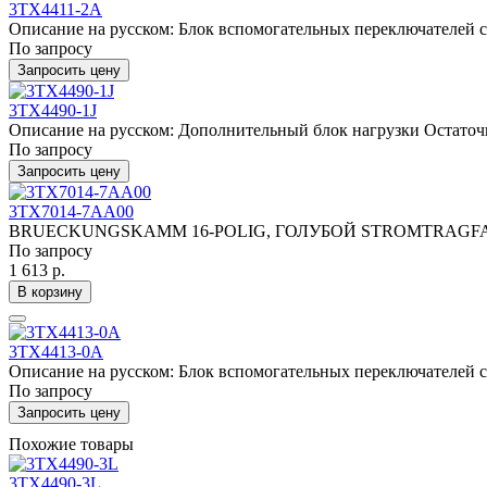
3TX4411-2A
Описание на русском: Блок вспомогательных переключателей с 
По запросу
Запросить цену
3TX4490-1J
Описание на русском: Дополнительный блок нагрузки Остаточн
По запросу
Запросить цену
3TX7014-7AA00
BRUECKUNGSKAMM 16-POLIG, ГОЛУБОЙ STROMTRAGFA
По запросу
1 613 р.
В корзину
3TX4413-0A
Описание на русском: Блок вспомогательных переключателей с
По запросу
Запросить цену
Похожие товары
3TX4490-3L