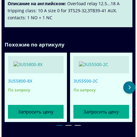
Описание на английском:
Overload relay 12.5...18 A
tripping class: 10 A size 0 for 3TS29-32,3TB39-41 AUX.
contacts: 1 NO + 1 NC
Похожие по артикулу
3US5800-8X
3US5500-2C
По запросу
По запросу
Запросить цену
Запросить цену