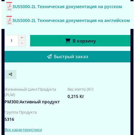
3US5000-2L Техническая документация на русском
3US5000-2L Техническая документация на английском
В корзину
Быстрый заказ
Жизненный Цикл Продукта
Вес Нетто (Кг)
(PLM)
0,215 Кг
PM300:Активный продукт
Группа Продукта
5316
Все характеристики