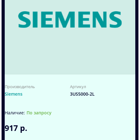
Производитель
Артикул
Siemens
3US5000-2L
По запросу
917 р.