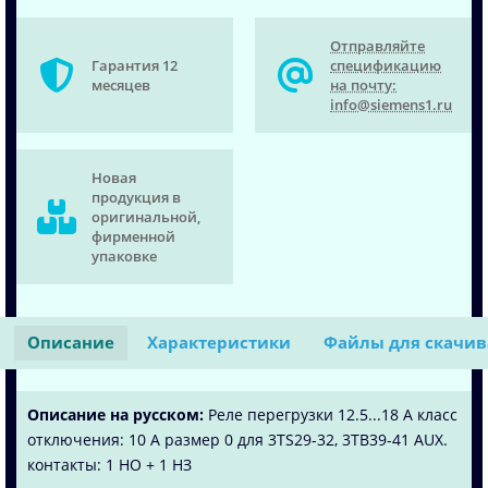
Отправляйте
Гарантия 12
спецификацию
месяцев
на почту:
info@siemens1.ru
Новая
продукция в
оригинальной,
фирменной
упаковке
Описание
Характеристики
Файлы для скачи
Описание на русском:
Реле перегрузки 12.5...18 A класс
отключения: 10 A размер 0 для 3TS29-32, 3TB39-41 AUX.
контакты: 1 НО + 1 НЗ