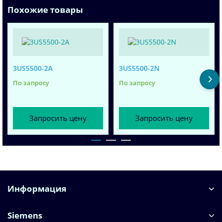
Похожие товары
3US5500-2A
3US5500-2N
По запросу
По запросу
Запросить цену
Запросить цену
Информация
Siemens