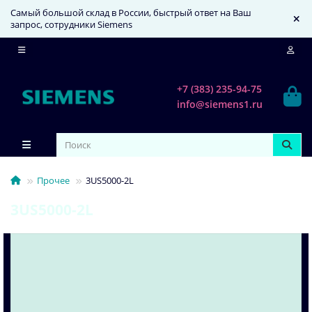
Самый большой склад в России, быстрый ответ на Ваш
запрос, сотрудники Siemens
+7 (383) 235-94-75
info@siemens1.ru
Прочее
3US5000-2L
3US5000-2L