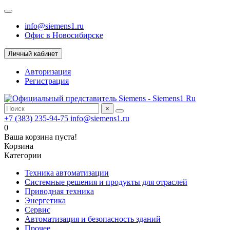
info@siemens1.ru
Офис в Новосибирске
Личный кабинет
Авторизация
Регистрация
×
+7 (383) 235-94-75
info@siemens1.ru
0
Ваша корзина пуста!
Корзина
Категории
Техника автоматизации
Системные решения и продукты для отраслей
Приводная техника
Энергетика
Сервис
Автоматизация и безопасность зданий
Прочее