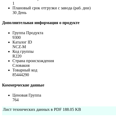
1
Плановый срок отгрузки с завода (раб. дни)
30 День
Дополнительная информация о продукте
Группа Продукта
9300
Каталог ID
NCZ-M
Код группы
R220
Страна происхождения
Словакия
Товарный код
85444290
Коммерческие данные
Ценовая Группа
764
Лист технических данных в PDF
188.05 KB