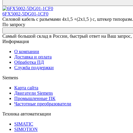
6FX5002-5DG01-1CF0
Силовой кабель с разъемами 4x1,5 +(2x1,5 ) c, штекер типоразм. 1
По запросу
Самый большой склад в России, быстрый ответ на Ваш запрос,
Информация
О компании
Доставка и оплата
Обработка ПД
Служба поддержки
Siemens
Карта сайта
Двигатели Siemens
Промышленные ПК
Частотные преобразователи
Техника автоматизации
SIMATIC
SIMOTION