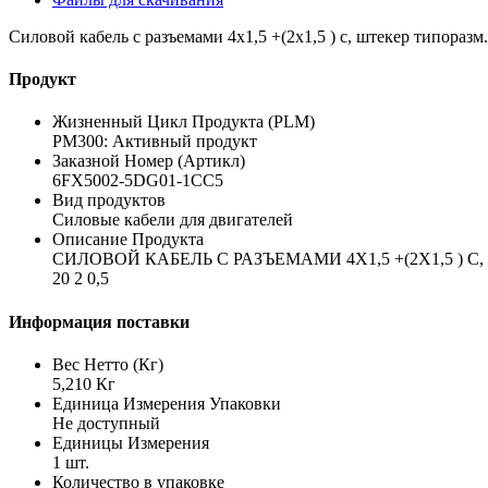
Силовой кабель с разъемами 4x1,5 +(2x1,5 ) c, штекер типоразм. 1
Продукт
Жизненный Цикл Продукта (PLM)
PM300: Активный продукт
Заказной Номер (Артикл)
6FX5002-5DG01-1CC5
Вид продуктов
Силовые кабели для двигателей
Описание Продукта
СИЛОВОЙ КАБЕЛЬ С РАЗЪЕМАМИ 4X1,5 +(2X1,5 ) C
20 2 0,5
Информация поставки
Вес Нетто (Кг)
5,210 Кг
Единица Измерения Упаковки
Не доступный
Единицы Измерения
1 шт.
Количество в упаковке