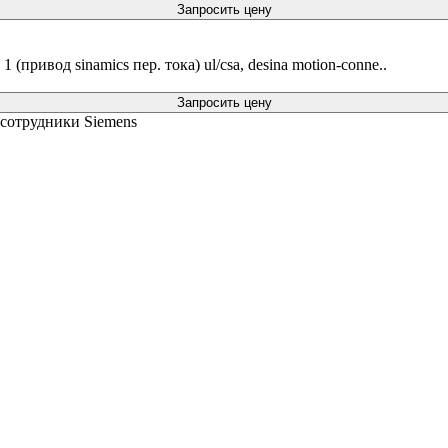
Запросить цену
 (привод sinamics пер. тока) ul/csa, desina motion-conne..
Запросить цену
 сотрудники Siemens