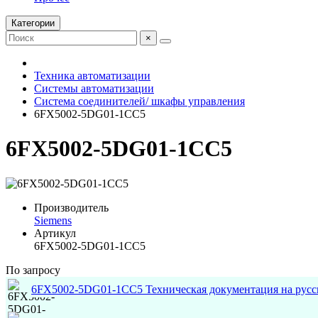
Категории
×
Техника автоматизации
Системы автоматизации
Система соединителей/ шкафы управления
6FX5002-5DG01-1CC5
6FX5002-5DG01-1CC5
Производитель
Siemens
Артикул
6FX5002-5DG01-1CC5
По запросу
6FX5002-5DG01-1CC5 Техническая документация на русс