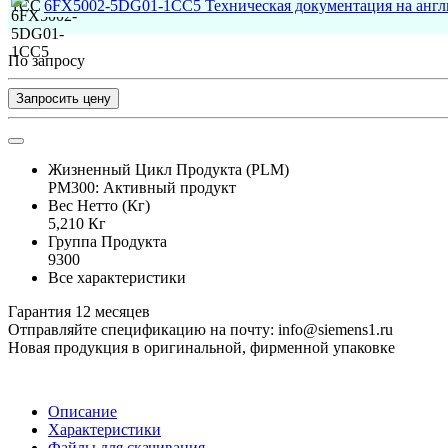
6FX5002-5DG01-1CC5 Техническая документация на анг
По запросу
Запросить цену
Жизненный Цикл Продукта (PLM)
PM300: Активный продукт
Вес Нетто (Кг)
5,210 Кг
Группа Продукта
9300
Все характеристики
Гарантия 12 месяцев
Отправляйте спецификацию на почту: info@siemens1.ru
Новая продукция в оригинальной, фирменной упаковке
Описание
Характеристики
Файлы для скачивания