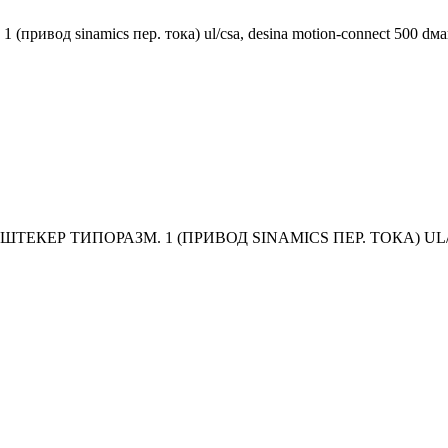
 (привод sinamics пер. тока) ul/csa, desina motion-connect 500 dма
, ШТЕКЕР ТИПОРАЗМ. 1 (ПРИВОД SINAMICS ПЕР. ТОКА) UL