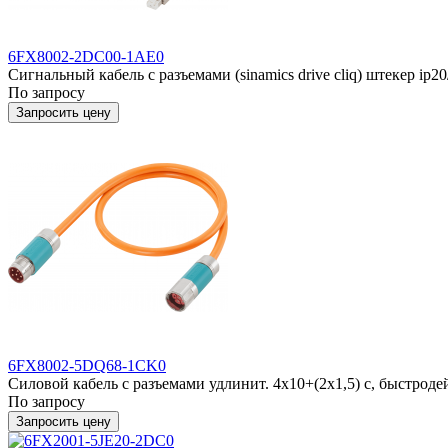
6FX8002-2DC00-1AE0
Сигнальный кабель с разъемами (sinamics drive cliq) штекер ip20/
По запросу
Запросить цену
6FX8002-5DQ68-1CK0
Силовой кабель с разъемами удлинит. 4x10+(2x1,5) c, быстроде
По запросу
Запросить цену