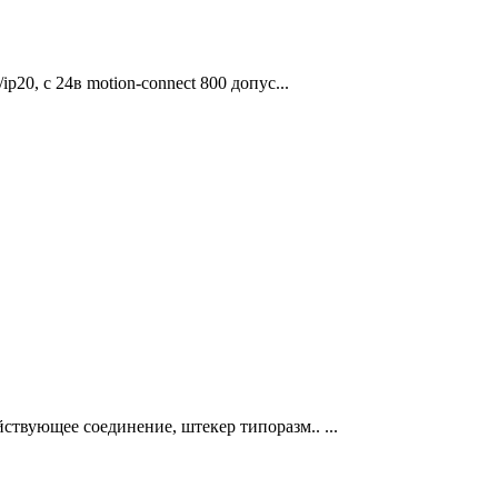
ip20, с 24в motion-connect 800 допус...
йствующее соединение, штекер типоразм.. ...