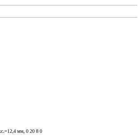
с.=12,4 мм, 0 20 8 0