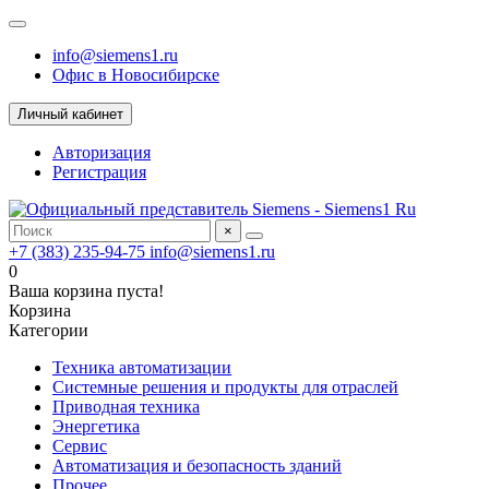
info@siemens1.ru
Офис в Новосибирске
Личный кабинет
Авторизация
Регистрация
×
+7 (383) 235-94-75
info@siemens1.ru
0
Ваша корзина пуста!
Корзина
Категории
Техника автоматизации
Системные решения и продукты для отраслей
Приводная техника
Энергетика
Сервис
Автоматизация и безопасность зданий
Прочее