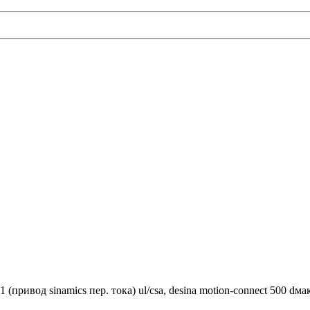
(привод sinamics пер. тока) ul/csa, desina motion-connect 500 dмак