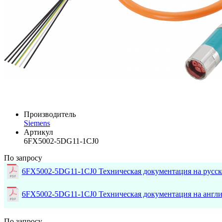
Производитель
Siemens
Артикул
6FX5002-5DG11-1CJ0
По запросу
6FX5002-5DG11-1CJ0 Техническая документация на русс
6FX5002-5DG11-1CJ0 Техническая документация на англ
По запросу