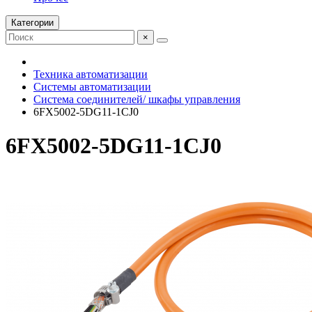
Категории
×
Техника автоматизации
Системы автоматизации
Система соединителей/ шкафы управления
6FX5002-5DG11-1CJ0
6FX5002-5DG11-1CJ0