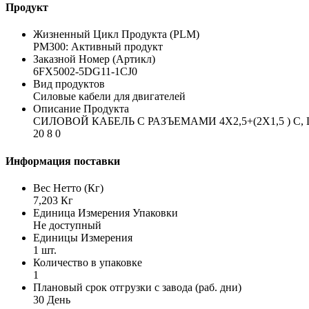
Продукт
Жизненный Цикл Продукта (PLM)
PM300: Активный продукт
Заказной Номер (Артикл)
6FX5002-5DG11-1CJ0
Вид продуктов
Силовые кабели для двигателей
Описание Продукта
СИЛОВОЙ КАБЕЛЬ С РАЗЪЕМАМИ 4X2,5+(2X1,5 ) C,
20 8 0
Информация поставки
Вес Нетто (Кг)
7,203 Кг
Единица Измерения Упаковки
Не доступный
Единицы Измерения
1 шт.
Количество в упаковке
1
Плановый срок отгрузки с завода (раб. дни)
30 День