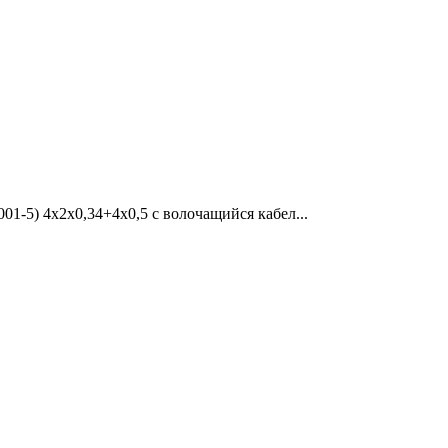
01-5) 4x2x0,34+4x0,5 c волочащийся кабел...