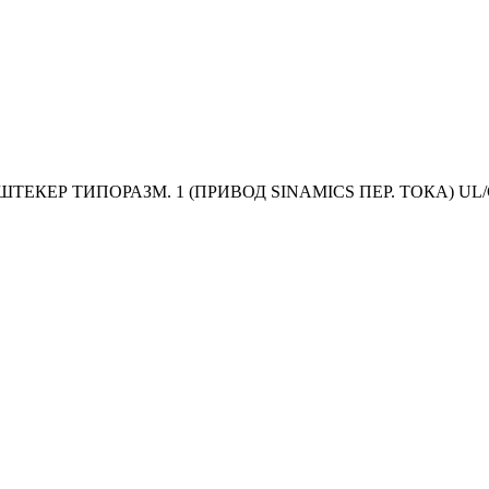
 ШТЕКЕР ТИПОРАЗМ. 1 (ПРИВОД SINAMICS ПЕР. ТОКА) UL