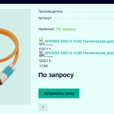
Производитель
Артикул
По запросу
6FX5002-5DG13-1CA0 Техническая док
6FX5002-5DG13-1CA0 Техническая до
По запросу
Запросить цену