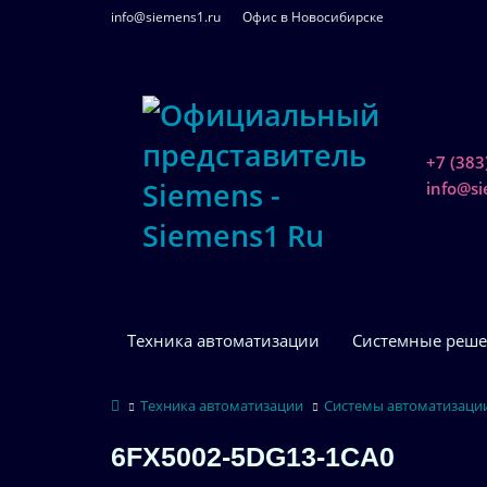
info@siemens1.ru
Офис в Новосибирске
+7 (383
info@s
Техника автоматизации
Системные реше
Техника автоматизации
Системы автоматизаци
6FX5002-5DG13-1CA0