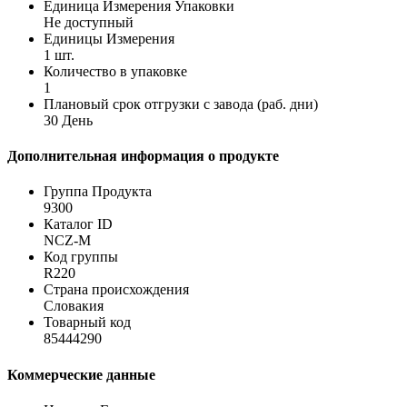
Единица Измерения Упаковки
Не доступный
Единицы Измерения
1 шт.
Количество в упаковке
1
Плановый срок отгрузки с завода (раб. дни)
30 День
Дополнительная информация о продукте
Группа Продукта
9300
Каталог ID
NCZ-M
Код группы
R220
Страна происхождения
Словакия
Товарный код
85444290
Коммерческие данные