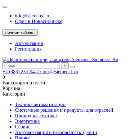
info@siemens1.ru
Офис в Новосибирске
Личный кабинет
Авторизация
Регистрация
×
+7 (383) 235-94-75
info@siemens1.ru
0
Ваша корзина пуста!
Корзина
Категории
Техника автоматизации
Системные решения и продукты для отраслей
Приводная техника
Энергетика
Сервис
Автоматизация и безопасность зданий
Прочее