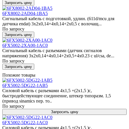
Запросить цену
6FX8002-2AD04-1BA5
Сигнальный кабель с подготовкой, удлин. (611d/mcu для
датчика endat) 3x2x0,14+4x0,14+2x0,5 c волочащ...
По запросу
Запросить цену
6FX5002-2XA00-1AC0
Сигнальный кабель с разъемами (датчик сигналов
напряжения) 3x2x0,14+4x0,14+2x0,5+4x0.23 c ul/csa, de...
По запросу
Запросить цену
Похожие товары
6FX5002-5DG22-1AB5
Силовой кабель с разъемами 4x1,5 +(2x1,5 )c,
быстродействующее соединение, штекер типоразм. 1,5
(привод sinamics пер. то..
По запросу
Запросить цену
6FX5002-5DG22-1AC0
Силовой кабель с разъемами 4x1,5 +(2x1,5 )c,