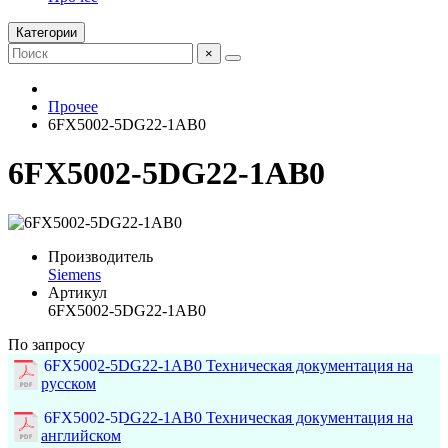
Категории
×
Прочее
6FX5002-5DG22-1AB0
6FX5002-5DG22-1AB0
Производитель
Siemens
Артикул
6FX5002-5DG22-1AB0
По запросу
6FX5002-5DG22-1AB0 Техническая документация на
русском
6FX5002-5DG22-1AB0 Техническая документация на
английском