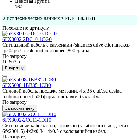
Ценовая Группа
764
Лист технических данных в PDF
188.3 KB
Похожие по артикулу
6FX8002-2DC10-1CG0
Сигнальный кабель с разъемами (sinamics drive cliq) штекер
ip20/ip67, с 24в motion-connect 800 длина...
По запросу
10 607 р.
В корзину
6FX5008-1BB35-1CB0
Силовой кабель, продажа метрами, 4 x 35 c ul/csa desina
motion-connect 500 форма поставки: бухта dма...
По запросу
Запросить цену
6FX8002-2CC11-1DH0
Сигнальный кабель с подготовкой (ssi абсолютный датчик
6fx2001-5) 4x2x0,34+4x0,5 c волочащийся кабел...
По запросу