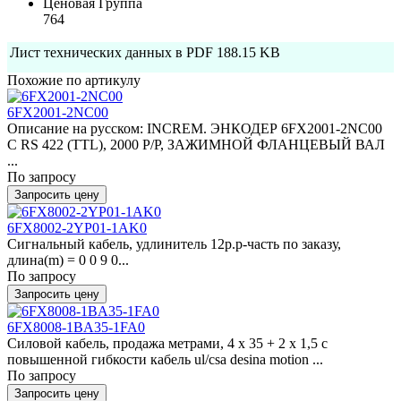
Ценовая Группа
764
Лист технических данных в PDF
188.15 KB
Похожие по артикулу
6FX2001-2NC00
Описание на русском: INCREM. ЭНКОДЕР 6FX2001-2NC00
С RS 422 (TTL), 2000 Р/Р, ЗАЖИМНОЙ ФЛАНЦЕВЫЙ ВАЛ
...
По запросу
Запросить цену
6FX8002-2YP01-1AK0
Сигнальный кабель, удлинитель 12p.p-часть по заказу,
длина(m) = 0 0 9 0...
По запросу
Запросить цену
6FX8008-1BA35-1FA0
Силовой кабель, продажа метрами, 4 x 35 + 2 x 1,5 c
повышенной гибкости кабель ul/csa desina motion ...
По запросу
Запросить цену