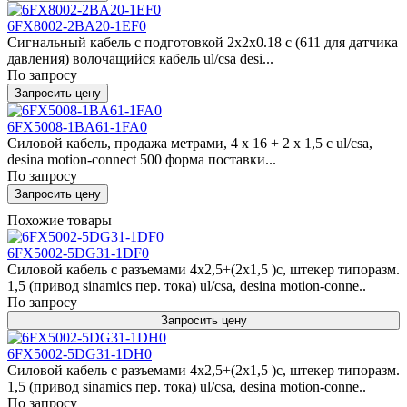
6FX8002-2BA20-1EF0
Сигнальный кабель с подготовкой 2x2x0.18 c (611 для датчика
давления) волочащийся кабель ul/csa desi...
По запросу
Запросить цену
6FX5008-1BA61-1FA0
Силовой кабель, продажа метрами, 4 x 16 + 2 x 1,5 c ul/csa,
desina motion-connect 500 форма поставки...
По запросу
Запросить цену
Похожие товары
6FX5002-5DG31-1DF0
Силовой кабель с разъемами 4x2,5+(2x1,5 )c, штекер типоразм.
1,5 (привод sinamics пер. тока) ul/csa, desina motion-conne..
По запросу
Запросить цену
6FX5002-5DG31-1DH0
Силовой кабель с разъемами 4x2,5+(2x1,5 )c, штекер типоразм.
1,5 (привод sinamics пер. тока) ul/csa, desina motion-conne..
По запросу