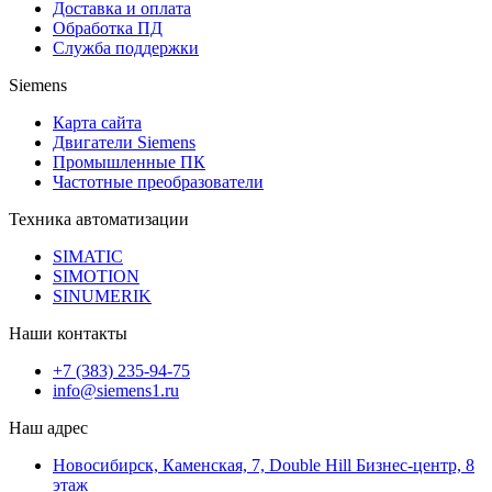
Доставка и оплата
Обработка ПД
Служба поддержки
Siemens
Карта сайта
Двигатели Siemens
Промышленные ПК
Частотные преобразователи
Техника автоматизации
SIMATIC
SIMOTION
SINUMERIK
Наши контакты
+7 (383) 235-94-75
info@siemens1.ru
Наш адрес
Новосибирск, Каменская, 7, Double Hill ​Бизнес-центр, 8
этаж