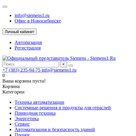
info@siemens1.ru
Офис в Новосибирске
Личный кабинет
Авторизация
Регистрация
×
+7 (383) 235-94-75
info@siemens1.ru
0
Ваша корзина пуста!
Корзина
Категории
Техника автоматизации
Системные решения и продукты для отраслей
Приводная техника
Энергетика
Сервис
Автоматизация и безопасность зданий
Прочее