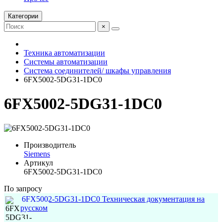
Категории
×
Техника автоматизации
Системы автоматизации
Система соединителей/ шкафы управления
6FX5002-5DG31-1DC0
6FX5002-5DG31-1DC0
Производитель
Siemens
Артикул
6FX5002-5DG31-1DC0
По запросу
6FX5002-5DG31-1DC0 Техническая документация на
русском