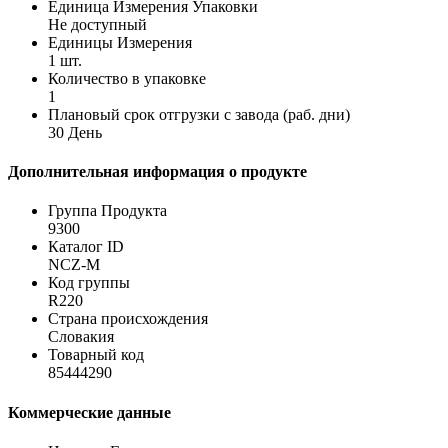
Единица Измерения Упаковки
Не доступный
Единицы Измерения
1 шт.
Количество в упаковке
1
Плановый срок отгрузки с завода (раб. дни)
30 День
Дополнительная информация о продукте
Группа Продукта
9300
Каталог ID
NCZ-M
Код группы
R220
Страна происхождения
Словакия
Товарный код
85444290
Коммерческие данные