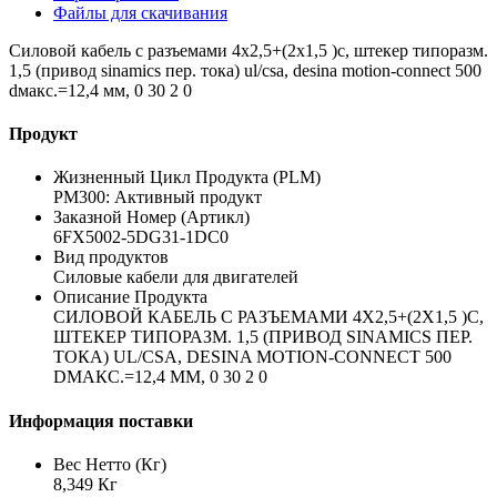
Файлы для скачивания
Силовой кабель с разъемами 4x2,5+(2x1,5 )c, штекер типоразм.
1,5 (привод sinamics пер. тока) ul/csa, desina motion-connect 500
dмакс.=12,4 мм, 0 30 2 0
Продукт
Жизненный Цикл Продукта (PLM)
PM300: Активный продукт
Заказной Номер (Артикл)
6FX5002-5DG31-1DC0
Вид продуктов
Силовые кабели для двигателей
Описание Продукта
СИЛОВОЙ КАБЕЛЬ С РАЗЪЕМАМИ 4X2,5+(2X1,5 )C,
ШТЕКЕР ТИПОРАЗМ. 1,5 (ПРИВОД SINAMICS ПЕР.
ТОКА) UL/CSA, DESINA MOTION-CONNECT 500
DМАКС.=12,4 ММ, 0 30 2 0
Информация поставки
Вес Нетто (Кг)
8,349 Кг