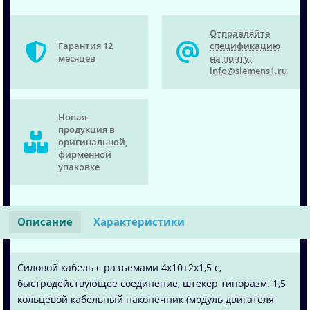
Отправляйте
Гарантия 12
спецификацию
месяцев
на почту:
info@siemens1.ru
Новая
продукция в
оригинальной,
фирменной
упаковке
Описание
Характеристики
Силовой кабель с разъемами 4x10+2x1,5 c,
быстродействующее соединение, штекер типоразм. 1,5
кольцевой кабельный наконечник (модуль двигателя