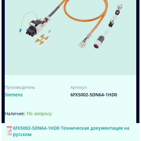
Производитель
Артикул
Siemens
6FX5002-5DN64-1HD0
По запросу
6FX5002-5DN64-1HD0 Техническая документация на
русском