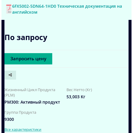
6FX5002-5DN64-1HD0 Техническая документация на
английском
По запросу
Запросить цену
Жизненный Цикл Продукта
Вес Нетто (Кг)
(PLM)
53,003 Кг
PM300: Активный продукт
Группа Продукта
9300
Все характеристики