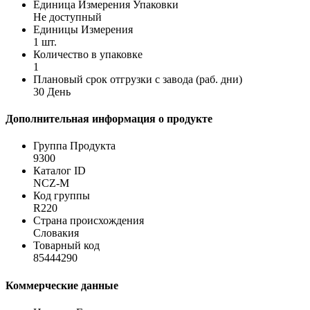
Единица Измерения Упаковки
Не доступный
Единицы Измерения
1 шт.
Количество в упаковке
1
Плановый срок отгрузки с завода (раб. дни)
30 День
Дополнительная информация о продукте
Группа Продукта
9300
Каталог ID
NCZ-M
Код группы
R220
Страна происхождения
Словакия
Товарный код
85444290
Коммерческие данные