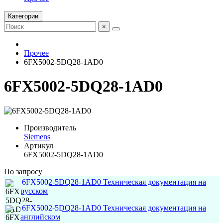
Категории
×
Прочее
6FX5002-5DQ28-1AD0
6FX5002-5DQ28-1AD0
Производитель
Siemens
Артикул
6FX5002-5DQ28-1AD0
По запросу
6FX5002-5DQ28-1AD0 Техническая документация на
русском
6FX5002-5DQ28-1AD0 Техническая документация на
английском