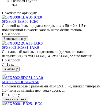
Ценовая Группа
764
Похожие по артикулу
6FX8008-1BA50-1CE0
Силовой кабель, продажа метрами, 4 x 50 + 2 x 1,5 c
повышенной гибкости кабель ul/csa desina motion-...
По запросу
Запросить цену
6FX8002-2CA31-1AK0
Сигнальный кабель с подготовкой (датчик сигналов
напряжения) 3x2x0,14+4x0,14+2x0,5+4x0,22 c волочащи...
По запросу
7 418 р.
В корзину
6FX5002-5DG51-2AA0
Силовой кабель с разъемами 4x6+(2x1,5 ) c, штекер типоразм.
1,5 (привод sinamics пер. тока) ul/csa, ...
По запросу
Запросить цену