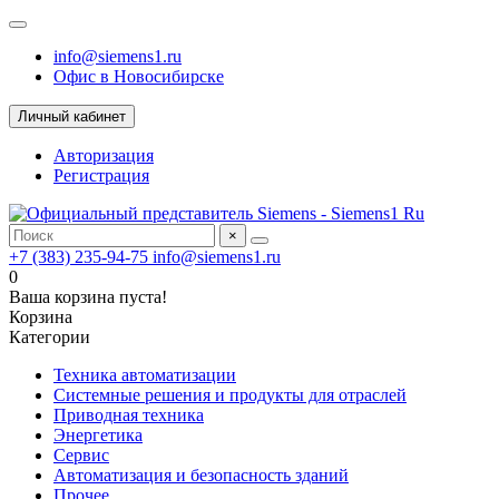
info@siemens1.ru
Офис в Новосибирске
Личный кабинет
Авторизация
Регистрация
×
+7 (383) 235-94-75
info@siemens1.ru
0
Ваша корзина пуста!
Корзина
Категории
Техника автоматизации
Системные решения и продукты для отраслей
Приводная техника
Энергетика
Сервис
Автоматизация и безопасность зданий
Прочее