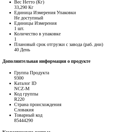
Вес Нетто (Кг)
33,290 Кг
Единица Измерения Упаковки
Не доступный
Единицы Измерения
1 шт.
Количество в упаковке
1
Плановый срок отгрузки с завода (раб. дни)
40 День
Дополнительная информация о продукте
Группа Продукта
9300
Каталог ID
NCZ-M
Код группы
R220
Страна происхождения
Словакия
Товарный код
85444290