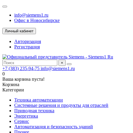
info@siemens1.ru
Офис в Новосибирске
Личный кабинет
Авторизация
Регистрация
×
+7 (383) 235-94-75
info@siemens1.ru
0
Ваша корзина пуста!
Корзина
Категории
Техника автоматизации
Системные решения и продукты для отраслей
Приводная техника
Энергетика
Сервис
Автоматизация и безопасность зданий
Прочее