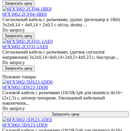
Запросить цену
6FX5002-2CF04-1BE0
Сигнальный кабель с разъемами, удлин. (резольвер в 1fk6)
3x2x0,14 + 4x0,14 + 2x0,5 c ul/csa, desina ...
По запросу
Запросить цену
6FX5002-2CQ31-1AE0
Сигнальный кабель с разъемами, (датчик сигналов
напряжения) 3x2x0,14+4x0,14+2x0,5+4x0.23 c, быстроде...
По запросу
Запросить цену
Похожие товары
6FX5002-5DS23-1DD0
Силовой кабель с разъемами (1ft/1fk/1ph для sinamics) 4x16+
(2x1,5) c, штекер типоразм. 3/кольцевой кабельный
наконечник,..
По запросу
Запросить цену
6FX5002-5DS23-1DE0
Силовой кабель с разъемами (1ft/1fk/1ph для sinamics) 4x16+