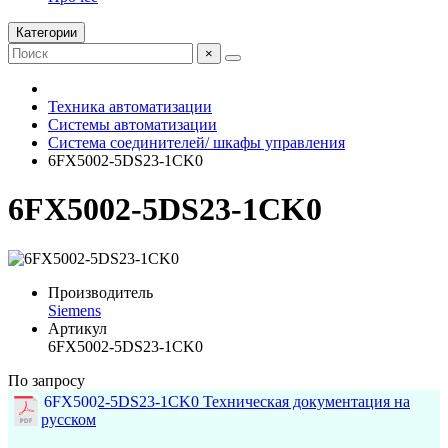
Категории
×
Техника автоматизации
Системы автоматизации
Система соединителей/ шкафы управления
6FX5002-5DS23-1CK0
6FX5002-5DS23-1CK0
Производитель
Siemens
Артикул
6FX5002-5DS23-1CK0
По запросу
6FX5002-5DS23-1CK0 Техническая документация на
русском