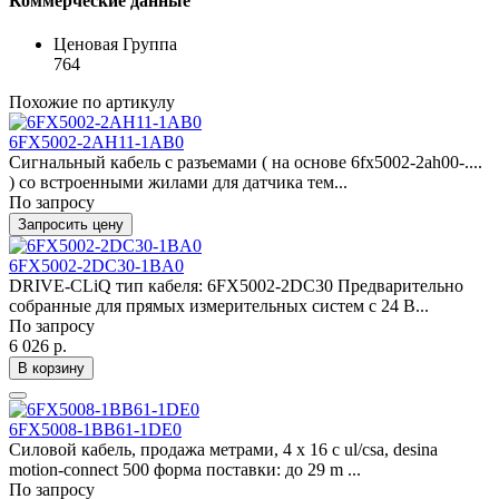
Коммерческие данные
Ценовая Группа
764
Похожие по артикулу
6FX5002-2AH11-1AB0
Сигнальный кабель с разъемами ( на основе 6fx5002-2ah00-....
) со встроенными жилами для датчика тем...
По запросу
Запросить цену
6FX5002-2DC30-1BA0
DRIVE-CLiQ тип кабеля: 6FX5002-2DC30 Предварительно
собранные для прямых измерительных систем с 24 В...
По запросу
6 026 р.
В корзину
6FX5008-1BB61-1DE0
Силовой кабель, продажа метрами, 4 x 16 c ul/csa, desina
motion-connect 500 форма поставки: до 29 m ...
По запросу