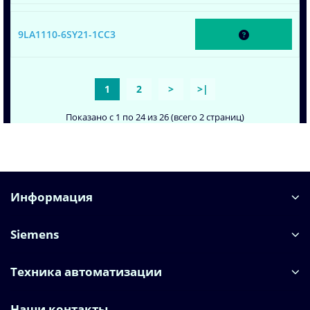
9LA1110-6SY21-1CC3
1
2
>
>|
Показано с 1 по 24 из 26 (всего 2 страниц)
Информация
Siemens
Техника автоматизации
Наши контакты