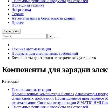
Системные решения и продукты для отраслей
Приводная техника
Энергетика
Сервис
Автоматизация и безопасность зданий
Прочее
Категории
×
Техника автоматизации
Продукты для специальных требований
Компоненты для зарядки электрических устройств
Компоненты для зарядки элек
Категории
Техника автоматизации
Промышленные компьютеры Siemens
Анализаторы проце
специальных требований
Промышленное программное об
автоматизации
Системы визуализации SIMATIC HMI
Си
Системные решения и продукты для отраслей