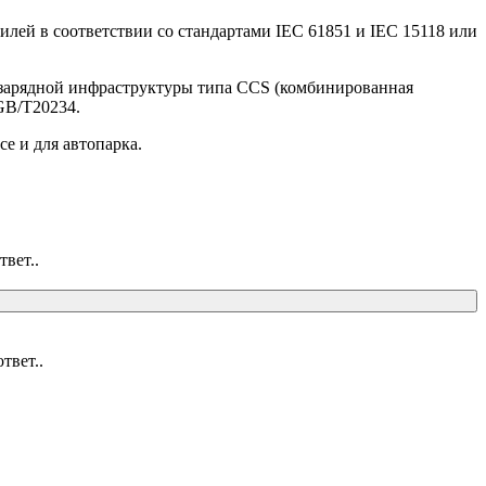
лей в соответствии со стандартами IEC 61851 и IEC 15118 или
зарядной инфраструктуры типа CCS (комбинированная
 GB/T20234.
е и для автопарка.
вет..
твет..