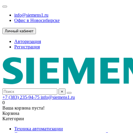
info@siemens1.ru
Офис в Новосибирске
Личный кабинет
Авторизация
Регистрация
×
+7 (383) 235-94-75
info@siemens1.ru
0
Ваша корзина пуста!
Корзина
Категории
Техника автоматизации