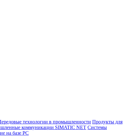
Передовые технологии в промышленности
Продукты для
шленные коммуникации SIMATIC NET
Системы
ие на базе PC