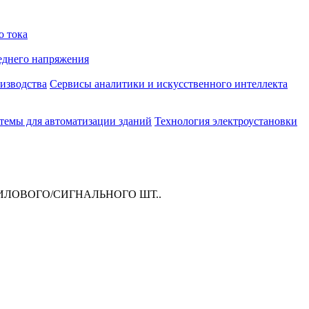
о тока
еднего напряжения
изводства
Сервисы аналитики и искусственного интеллекта
темы для автоматизации зданий
Технология электроустановки
 СИЛОВОГО/СИГНАЛЬНОГО ШТ..