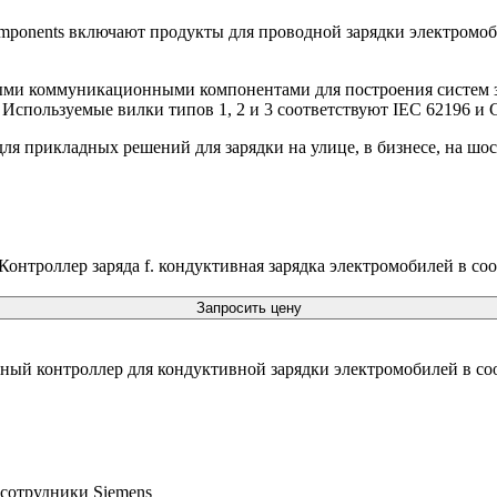
omponents включают продукты для проводной зарядки электромоби
ыми коммуникационными компонентами для построения систем 
. Используемые вилки типов 1, 2 и 3 соответствуют IEC 62196 и
я прикладных решений для зарядки на улице, в бизнесе, на шосс
роллер заряда f. кондуктивная зарядка электромобилей в соот
Запросить цену
ый контроллер для кондуктивной зарядки электромобилей в соо
 сотрудники Siemens